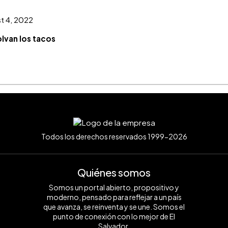
t 4, 2022
lvan los tacos
Todos los derechos reservados 1999-2026
Quiénes somos
Somos un portal abierto, propositivo y
moderno, pensado para reflejar a un país
que avanza, se reinventa y se une. Somos el
punto de conexión con lo mejor de El
Salvador.