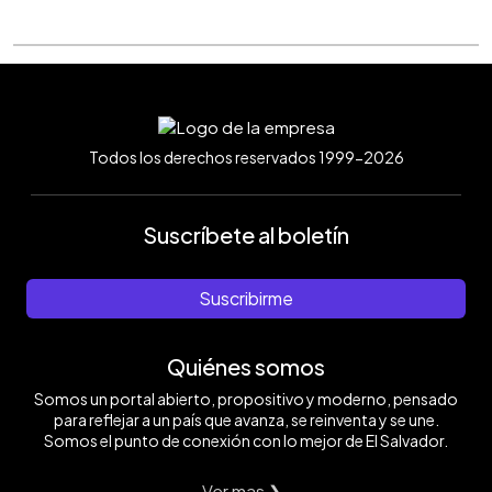
Todos los derechos reservados 1999-2026
Suscríbete al boletín
Suscribirme
Quiénes somos
Somos un portal abierto, propositivo y moderno, pensado
para reflejar a un país que avanza, se reinventa y se une.
Somos el punto de conexión con lo mejor de El Salvador.
Ver mas ❯