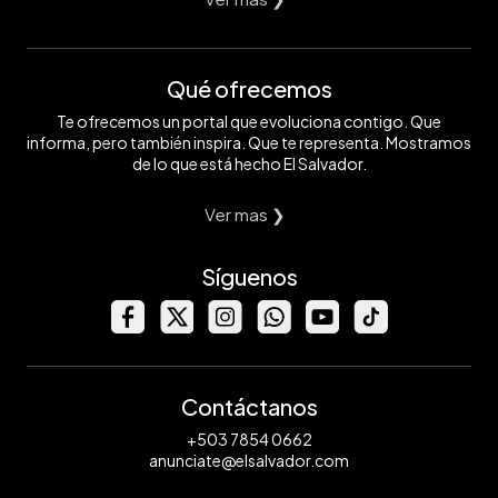
Qué ofrecemos
Te ofrecemos un portal que evoluciona contigo. Que
informa, pero también inspira. Que te representa. Mostramos
de lo que está hecho El Salvador.
Ver mas ❯
Síguenos
Contáctanos
+503 7854 0662
anunciate@elsalvador.com