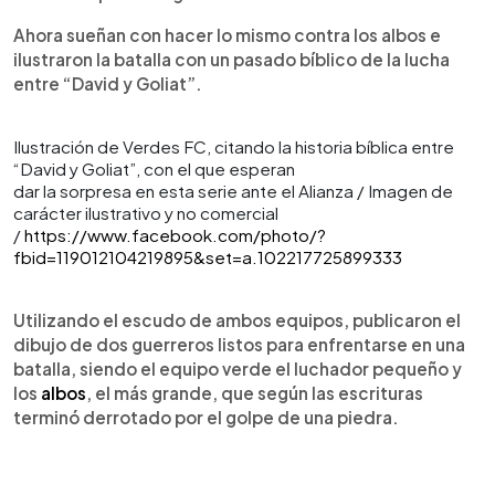
Ahora sueñan con hacer lo mismo contra los albos e
ilustraron la batalla con un pasado bíblico de la lucha
entre “David y Goliat”.
Ilustración de Verdes FC, citando la historia bíblica entre
“David y Goliat”, con el que esperan
dar la sorpresa en esta serie ante el Alianza / Imagen de
carácter ilustrativo y no comercial
/
https://www.facebook.com/photo/?
fbid=119012104219895&set=a.102217725899333
Utilizando el escudo de ambos equipos, publicaron el
dibujo de dos guerreros listos para enfrentarse en una
batalla, siendo el equipo verde el luchador pequeño y
los
albos
, el más grande, que según las escrituras
terminó derrotado por el golpe de una piedra.