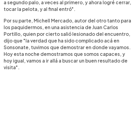
a segundo palo, a veces al primero, y ahora logré cerrar,
tocar la pelota, y al final entró".
Por su parte, Michell Mercado, autor del otro tanto para
los paquidermos, en una asistencia de Juan Carlos
Portillo, quien por cierto salió lesionado del encuentro,
dijo que "la verdad que ha sido complicado acá en
Sonsonate, tuvimos que demostrar en donde vayamos.
Hoy esta noche demostramos que somos capaces, y
hoy igual, vamos a ir allá a buscar un buen resultado de
visita".