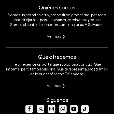
Quiénes somos
Somos un portal abierto, propositivo y moderno, pensado
para reflejar a un país que avanza, se reinventa y se une.
Somos el punto de conexión con lo mejor de El Salvador.
Ver mas ❯
Qué ofrecemos
Te ofrecemos un portal que evoluciona contigo. Que
informa, pero también inspira. Que te representa. Mostramos
de lo que está hecho El Salvador.
Ver mas ❯
Síguenos