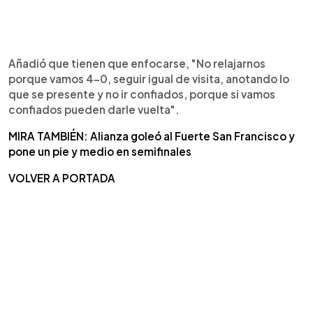
Añadió que tienen que enfocarse, "No relajarnos
porque vamos 4-0, seguir igual de visita, anotando lo
que se presente y no ir confiados, porque si vamos
confiados pueden darle vuelta".
MIRA TAMBIÉN: Alianza goleó al Fuerte San Francisco y
pone un pie y medio en semifinales
VOLVER A PORTADA