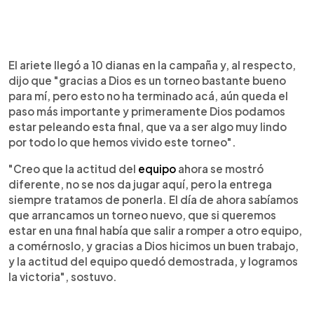
El ariete llegó a 10 dianas en la campaña y, al respecto,
dijo que "gracias a Dios es un torneo bastante bueno
para mí, pero esto no ha terminado acá, aún queda el
paso más importante y primeramente Dios podamos
estar peleando esta final, que va a ser algo muy lindo
por todo lo que hemos vivido este torneo".
"Creo que la actitud del
equipo
ahora se mostró
diferente, no se nos da jugar aquí, pero la entrega
siempre tratamos de ponerla. El día de ahora sabíamos
que arrancamos un torneo nuevo, que si queremos
estar en una final había que salir a romper a otro equipo,
a comérnoslo, y gracias a Dios hicimos un buen trabajo,
y la actitud del equipo quedó demostrada, y logramos
la victoria", sostuvo.