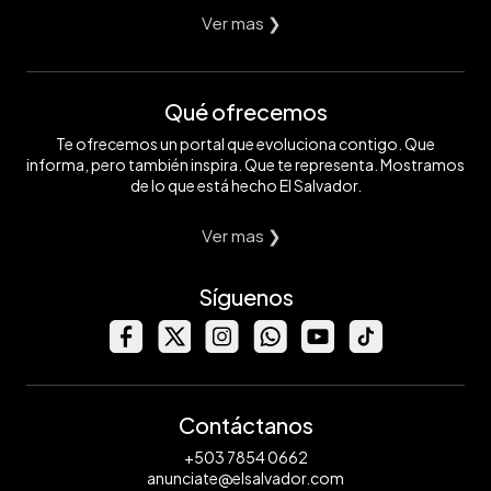
Ver mas ❯
Qué ofrecemos
Te ofrecemos un portal que evoluciona contigo. Que
informa, pero también inspira. Que te representa. Mostramos
de lo que está hecho El Salvador.
Ver mas ❯
Síguenos
Contáctanos
+503 7854 0662
anunciate@elsalvador.com