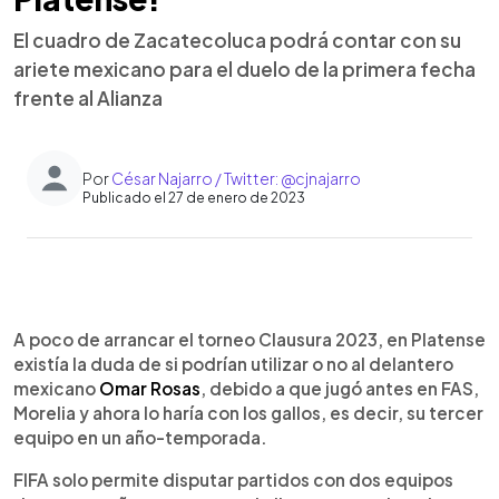
El cuadro de Zacatecoluca podrá contar con su
ariete mexicano para el duelo de la primera fecha
frente al Alianza
Por
César Najarro / Twitter: @cjnajarro
Publicado el 27 de enero de 2023
0:00
►
Escuchar artículo
A poco de arrancar el torneo Clausura 2023, en Platense
existía la duda de si podrían utilizar o no al delantero
mexicano
Omar Rosas
, debido a que jugó antes en FAS,
Morelia y ahora lo haría con los gallos, es decir, su tercer
equipo en un año-temporada.
FIFA solo permite disputar partidos con dos equipos