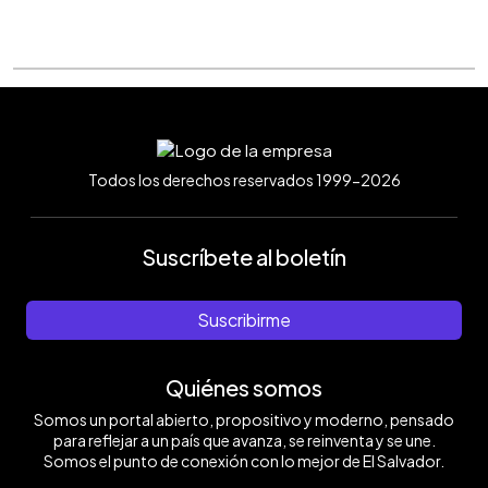
Todos los derechos reservados 1999-2026
Suscríbete al boletín
Suscribirme
Quiénes somos
Somos un portal abierto, propositivo y moderno, pensado
para reflejar a un país que avanza, se reinventa y se une.
Somos el punto de conexión con lo mejor de El Salvador.