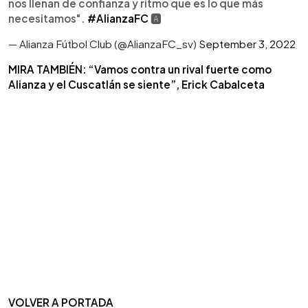
nos llenan de confianza y ritmo que es lo que más
necesitamos".
#AlianzaFC
🅰️
— Alianza Fútbol Club (@AlianzaFC_sv)
September 3, 2022
MIRA TAMBIÉN: “Vamos contra un rival fuerte como
Alianza y el Cuscatlán se siente”, Erick Cabalceta
VOLVER A PORTADA