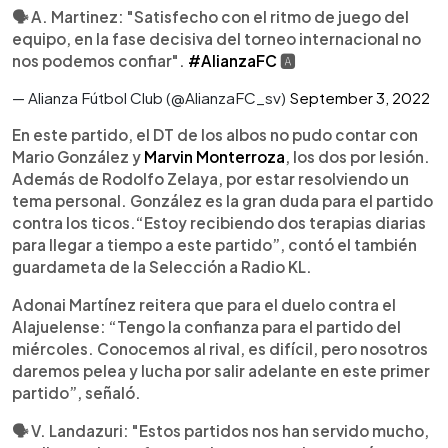
🗣 A. Martinez: "Satisfecho con el ritmo de juego del
equipo, en la fase decisiva del torneo internacional no
nos podemos confiar".
#AlianzaFC
🅰️
— Alianza Fútbol Club (@AlianzaFC_sv)
September 3, 2022
En este partido, el DT de los albos no pudo contar con
Mario González y
Marvin Monterroza
, los dos por lesión.
Además de Rodolfo Zelaya, por estar resolviendo un
tema personal. González es la gran duda para el partido
contra los ticos.“Estoy recibiendo dos terapias diarias
para llegar a tiempo a este partido”, contó el también
guardameta de la Selección a Radio KL.
Adonai Martínez reitera que para el duelo contra el
Alajuelense: “Tengo la confianza para el partido del
miércoles. Conocemos al rival, es difícil, pero nosotros
daremos pelea y lucha por salir adelante en este primer
partido”, señaló.
🗣 V. Landazuri: "Estos partidos nos han servido mucho,