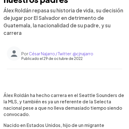
Álex Roldán repasa su historia de vida, su decisión
de jugar por El Salvador en detrimento de
Guatemala, la nacionalidad de su padre, y su
carrera
Por
César Najarro / Twitter: @cjnajarro
Publicado el 29 de octubre de 2022
0:00
►
Escuchar artículo
Álex Roldán ha hecho carrera en el Seattle Sounders de
la MLS, y también es ya un referente de la Selecta
nacional pese a que no lleva demasiado tiempo siendo
convocado.
Nacido en Estados Unidos, hijo de un migrante