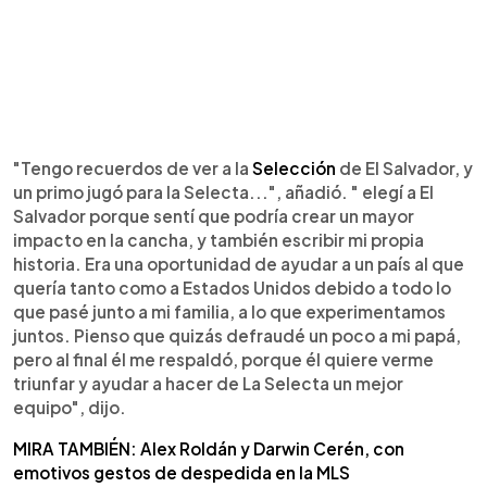
"Tengo recuerdos de ver a la
Selección
de El Salvador, y
un primo jugó para la Selecta...", añadió. " elegí a El
Salvador porque sentí que podría crear un mayor
impacto en la cancha, y también escribir mi propia
historia. Era una oportunidad de ayudar a un país al que
quería tanto como a Estados Unidos debido a todo lo
que pasé junto a mi familia, a lo que experimentamos
juntos. Pienso que quizás defraudé un poco a mi papá,
pero al final él me respaldó, porque él quiere verme
triunfar y ayudar a hacer de La Selecta un mejor
equipo", dijo.
MIRA TAMBIÉN: Alex Roldán y Darwin Cerén, con
emotivos gestos de despedida en la MLS