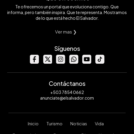
Te ofrecemos un portal que evoluciona contigo. Que
informa, pero también inspira. Que te representa. Mostramos
de lo que está hecho El Salvador.
Ver mas ❯
Síguenos
Contáctanos
+503 7854 0662
anunciate@elsalvador.com
Inicio
Turismo
Noticias
Vida