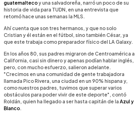
guatemalteco
y una salvadoreña, narró un poco de su
historia de vida para TUDN, en una entrevista que
retomó hace unas semanas la MLS.
Ahí cuenta que son tres hermanos, y que no solo
Cristian y él están en el fútbol, sino también César, ya
que este trabaja como preparador físico del LA Galaxy.
En los años 80, sus padres migraron de Centroamérica a
California, casi sin dinero y apenas podían hablar inglés,
pero, con mucho esfuerzo, salieron adelante.
"Crecimos en una comunidad de gente trabajadora
llamada Pico Rivera, una ciudad en un 90% hispana y,
como nuestros padres, tuvimos que superar varios
obstáculos para poder vivir de este deporte", contó
Roldán, quien ha llegado a ser hasta capitán de la
Azul y
Blanco
.