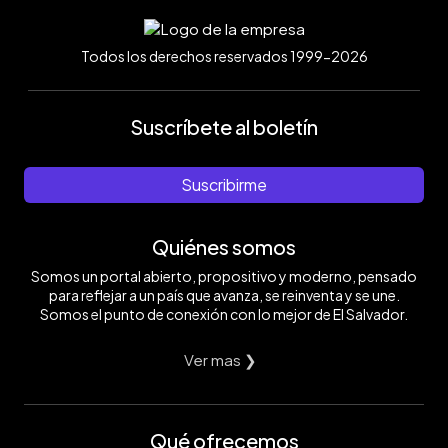
Todos los derechos reservados 1999-2026
Suscríbete al boletín
Suscribirme
Quiénes somos
Somos un portal abierto, propositivo y moderno, pensado
para reflejar a un país que avanza, se reinventa y se une.
Somos el punto de conexión con lo mejor de El Salvador.
Ver mas ❯
Qué ofrecemos