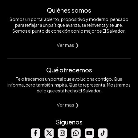
Quiénes somos
Somos un portal abierto, propositivo y moderno, pensado
para reflejar a un país que avanza, se reinventa y se une.
Somos el punto de conexión con lo mejor de El Salvador.
Ver mas ❯
Qué ofrecemos
Te ofrecemos un portal que evoluciona contigo. Que
informa, pero también inspira. Que te representa. Mostramos
de lo que está hecho El Salvador.
Ver mas ❯
Síguenos