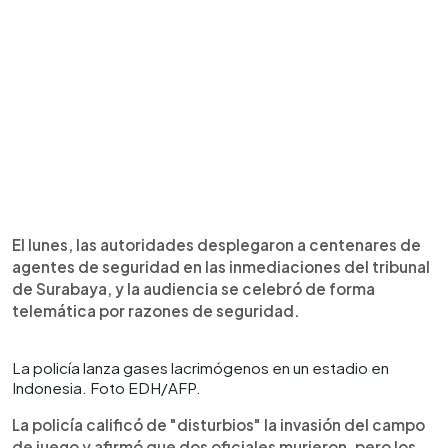
El lunes, las autoridades desplegaron a centenares de
agentes de seguridad en las inmediaciones del tribunal
de Surabaya, y la audiencia se celebró de forma
telemática por razones de seguridad.
La policía lanza gases lacrimógenos en un estadio en
Indonesia. Foto EDH/AFP.
La policía calificó de "disturbios" la invasión del campo
de juego y afirmó que dos oficiales murieron, pero los