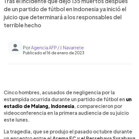
Tras el incidente que dejó 135 muertos después
de un partido de fútbol en Indonesia ya inició el
juicio que determinará a los responsables del
terrible hecho
Por
Agencia AFP / J. Navarrete
Publicado el 16 de enero de 2023
0:00
►
Escuchar artículo
Cinco hombres, acusados de negligencia por la
estampida ocurrida durante un partido de fútbol en
un
estadio de Malang, Indonesia
, comparecieron por
videoconferencia en la primera audiencia de su juicio
este lunes.
La tragedia, que se produjo el pasado octubre durante
un encentro entre el
Arema FC y el Persebaya Surabaya