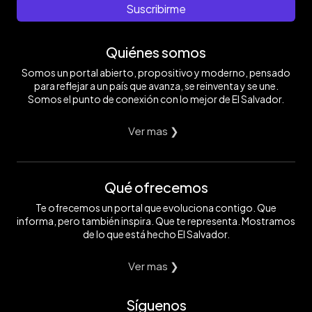
Suscribirme
Quiénes somos
Somos un portal abierto, propositivo y moderno, pensado
para reflejar a un país que avanza, se reinventa y se une.
Somos el punto de conexión con lo mejor de El Salvador.
Ver mas ❯
Qué ofrecemos
Te ofrecemos un portal que evoluciona contigo. Que
informa, pero también inspira. Que te representa. Mostramos
de lo que está hecho El Salvador.
Ver mas ❯
Síguenos