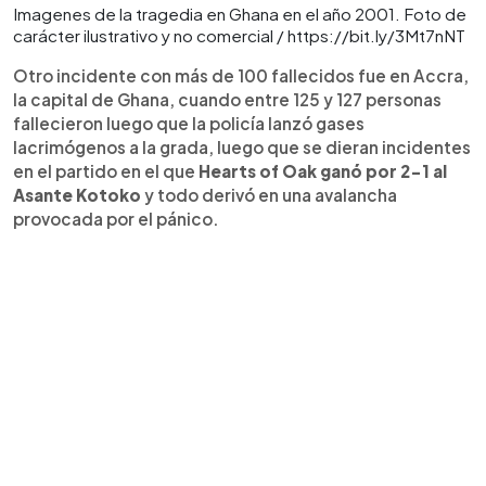
Imagenes de la tragedia en Ghana en el año 2001. Foto de
carácter ilustrativo y no comercial / https://bit.ly/3Mt7nNT
Otro incidente con más de 100 fallecidos fue en Accra,
la capital de Ghana, cuando entre 125 y 127 personas
fallecieron luego que la policía lanzó gases
lacrimógenos a la grada, luego que se dieran incidentes
en el partido en el que
Hearts of Oak ganó por 2-1 al
Asante Kotoko
y todo derivó en una avalancha
provocada por el pánico.