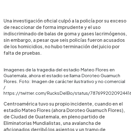
Una investigación oficial culpó a la policía por su exceso
de reaccionar de forma imprudente y el uso
indiscriminado de balas de goma y gases lacrimógenos,
sin embargo, a pesar que seis policías fueron acusados
de los homicidios, no hubo terminación del juicio por
falta de pruebas.
Imagenes de la tragedia del estadio Mateo Flores en
Guatemala, ahora el estadio se llama Doroteo Guamuch
Flores. Foto: Imagen de carácter ilustrativo y no comercial
/
https://twitter.com/RucksDelBo/status/787699202092441
Centroamérica tuvo su propio incidente, cuando en el
estadio Mateo Flores (ahora Doroteo Guamuch Flores),
de Ciudad de Guatemala, en pleno partido de
Eliminatorias Mundialistas, una avalancha de
aficionados derribó los asientos y un tramo de