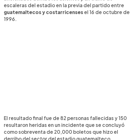
escaleras del estadio en la previa del partido entre
guatemaltecos y costarricenses
el 16 de octubre de
1996.
El resultado final fue de 82 personas fallecidas y 150
resultaron heridas en un incidente que se concluyó
como sobreventa de 20,000 boletos que hizo el
derribo del sector del estadio guatemalteco.