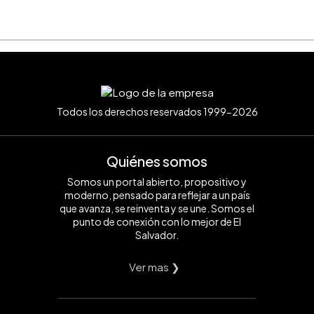
Todos los derechos reservados 1999-2026
Quiénes somos
Somos un portal abierto, propositivo y
moderno, pensado para reflejar a un país
que avanza, se reinventa y se une. Somos el
punto de conexión con lo mejor de El
Salvador.
Ver mas ❯