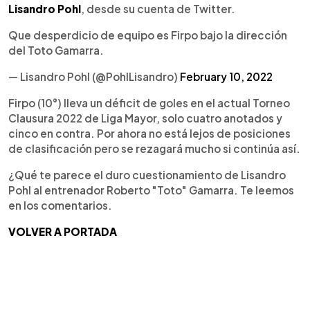
Lisandro Pohl
, desde su cuenta de Twitter.
Que desperdicio de equipo es Firpo bajo la dirección
del Toto Gamarra.
— Lisandro Pohl (@PohlLisandro)
February 10, 2022
Firpo (10°) lleva un déficit de goles en el actual Torneo
Clausura 2022 de Liga Mayor, solo cuatro anotados y
cinco en contra. Por ahora no está lejos de posiciones
de clasificación pero se rezagará mucho si continúa así.
¿Qué te parece el duro cuestionamiento de Lisandro
Pohl al entrenador Roberto "Toto" Gamarra. Te leemos
en los comentarios.
VOLVER A PORTADA