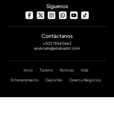
Síguenos
Contáctanos
+503 7854 0662
anunciate@elsalvador.com
Inicio
Turismo
Noticias
Vida
Entretenimiento
Deportes
Dinero y Negocios