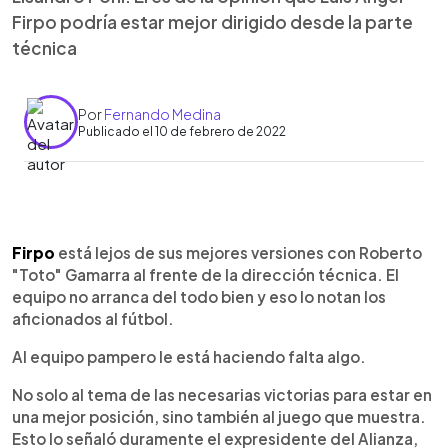
Firpo podría estar mejor dirigido desde la parte
técnica
Por
Fernando Medina
Publicado el 10 de febrero de 2022
0:00
►
Escuchar artículo
Firpo
está lejos de sus mejores versiones con Roberto
"Toto" Gamarra al frente de la dirección técnica. El
equipo no arranca del todo bien y eso lo notan los
aficionados al fútbol.
Al equipo pampero le está haciendo falta algo.
No solo al tema de las necesarias victorias para estar en
una mejor posición, sino también al juego que muestra.
Esto lo señaló duramente el expresidente del Alianza,