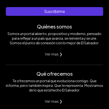
Suscribirme
Quiénes somos
Somos un portal abierto, propositivo y moderno, pensado
para reflejar a un país que avanza, se reinventa y se une.
Somos el punto de conexión con lo mejor de El Salvador.
Ver mas ❯
Qué ofrecemos
Te ofrecemos un portal que evoluciona contigo. Que
informa, pero también inspira. Que te representa. Mostramos
de lo que está hecho El Salvador.
Ver mas ❯