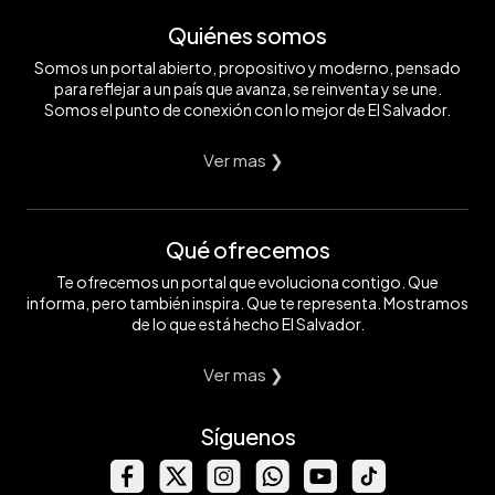
Quiénes somos
Somos un portal abierto, propositivo y moderno, pensado
para reflejar a un país que avanza, se reinventa y se une.
Somos el punto de conexión con lo mejor de El Salvador.
Ver mas ❯
Qué ofrecemos
Te ofrecemos un portal que evoluciona contigo. Que
informa, pero también inspira. Que te representa. Mostramos
de lo que está hecho El Salvador.
Ver mas ❯
Síguenos