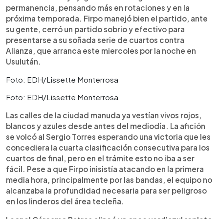
permanencia, pensando más en rotaciones y en la
próxima temporada. Firpo manejó bien el partido, ante
su gente, cerró un partido sobrio y efectivo para
presentarse a su soñada serie de cuartos contra
Alianza, que arranca este miercoles por la noche en
Usulután.
Foto: EDH/Lissette Monterrosa
Foto: EDH/Lissette Monterrosa
Las calles de la ciudad manuda ya vestían vivos rojos,
blancos y azules desde antes del mediodía. La afición
se volcó al Sergio Torres esperando una victoria que les
concediera la cuarta clasificación consecutiva para los
cuartos de final, pero en el trámite esto no iba a ser
fácil. Pese a que Firpo inisistía atacando en la primera
media hora, principalmente por las bandas, el equipo no
alcanzaba la profundidad necesaria para ser peligroso
en los linderos del área tecleña.