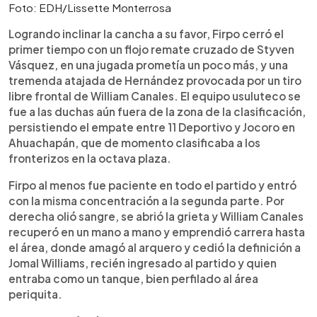
Foto: EDH/Lissette Monterrosa
Logrando inclinar la cancha a su favor, Firpo cerró el
primer tiempo con un flojo remate cruzado de Styven
Vásquez, en una jugada prometía un poco más, y una
tremenda atajada de Hernández provocada por un tiro
libre frontal de William Canales. El equipo usuluteco se
fue a las duchas aún fuera de la zona de la clasificación,
persistiendo el empate entre 11 Deportivo y Jocoro en
Ahuachapán, que de momento clasificaba a los
fronterizos en la octava plaza.
Firpo al menos fue paciente en todo el partido y entró
con la misma concentración a la segunda parte. Por
derecha olió sangre, se abrió la grieta y William Canales
recuperó en un mano a mano y emprendió carrera hasta
el área, donde amagó al arquero y cedió la definición a
Jomal Williams, recién ingresado al partido y quien
entraba como un tanque, bien perfilado al área
periquita.