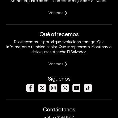
Somos el punto de conexión con lo mejor de El Salvador.
Ver mas ❯
Qué ofrecemos
Te ofrecemos un portal que evoluciona contigo. Que
informa, pero también inspira. Que te representa. Mostramos
de lo que está hecho El Salvador.
Ver mas ❯
Síguenos
Contáctanos
+503 7854 0662