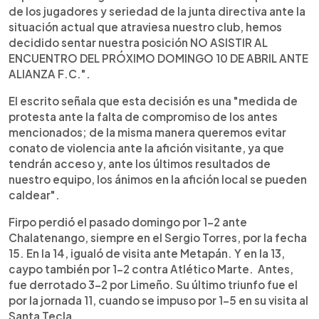
de los jugadores y seriedad de la junta directiva ante la
situación actual que atraviesa nuestro club, hemos
decidido sentar nuestra posición NO ASISTIR AL
ENCUENTRO DEL PRÓXIMO DOMINGO 10 DE ABRIL ANTE
ALIANZA F.C.".
El escrito señala que esta decisión es una "medida de
protesta ante la falta de compromiso de los antes
mencionados; de la misma manera queremos evitar
conato de violencia ante la afición visitante, ya que
tendrán acceso y, ante los últimos resultados de
nuestro equipo, los ánimos en la afición local se pueden
caldear".
Firpo perdió el pasado domingo por 1-2 ante
Chalatenango, siempre en el Sergio Torres, por la fecha
15. En la 14, igualó de visita ante Metapán. Y en la 13,
caypo también por 1-2 contra Atlético Marte. Antes,
fue derrotado 3-2 por Limeño. Su último triunfo fue el
por la jornada 11, cuando se impuso por 1-5 en su visita al
Santa Tecla.