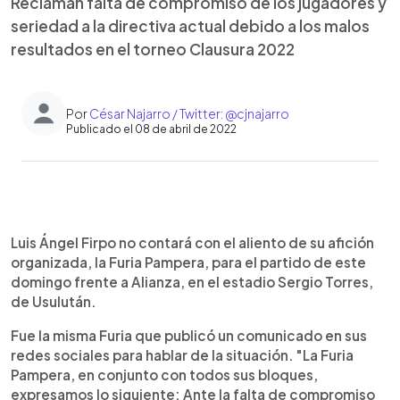
Reclaman falta de compromiso de los jugadores y
seriedad a la directiva actual debido a los malos
resultados en el torneo Clausura 2022
Por
César Najarro / Twitter: @cjnajarro
Publicado el 08 de abril de 2022
0:00
►
Escuchar artículo
Luis Ángel Firpo no contará con el aliento de su afición
organizada, la Furia Pampera, para el partido de este
domingo frente a Alianza, en el estadio Sergio Torres,
de Usulután.
Fue la misma Furia que publicó un comunicado en sus
redes sociales para hablar de la situación. "La Furia
Pampera, en conjunto con todos sus bloques,
expresamos lo siguiente: Ante la falta de compromiso