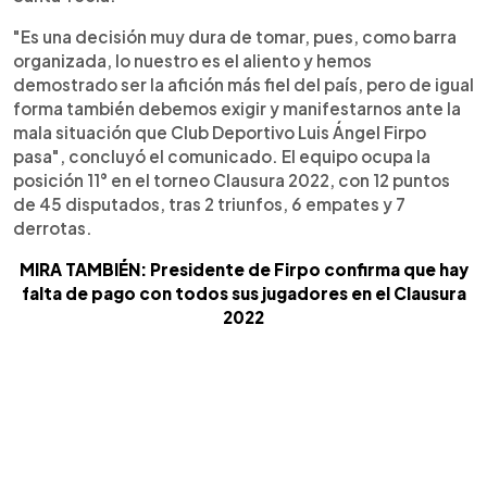
"Es una decisión muy dura de tomar, pues, como barra
organizada, lo nuestro es el aliento y hemos
demostrado ser la afición más fiel del país, pero de igual
forma también debemos exigir y manifestarnos ante la
mala situación que Club Deportivo Luis Ángel Firpo
pasa", concluyó el comunicado. El equipo ocupa la
posición 11° en el torneo Clausura 2022, con 12 puntos
de 45 disputados, tras 2 triunfos, 6 empates y 7
derrotas.
MIRA TAMBIÉN: Presidente de Firpo confirma que hay
falta de pago con todos sus jugadores en el Clausura
2022