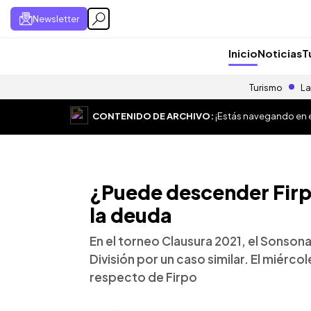
Newsletter
Inicio
Noticias
T
Turismo
La
CONTENIDO DE ARCHIVO:
¡Estás navegando en el
¿Puede descender Firpo
la deuda
En el torneo Clausura 2021, el Sonson
División por un caso similar. El miércol
respecto de Firpo