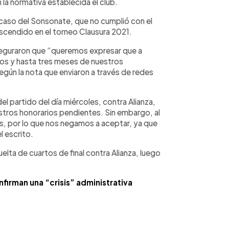
 la normativa establecida el club.
l caso del Sonsonate, que no cumplió con el
scendido en el torneo Clausura 2021.
seguraron que “queremos expresar que a
os y hasta tres meses de nuestros
gún la nota que enviaron a través de redes
l partido del día miércoles, contra Alianza,
stros honorarios pendientes. Sin embargo, al
as, por lo que nos negamos a aceptar, ya que
l escrito.
elta de cuartos de final contra Alianza, luego
firman una “crisis” administrativa