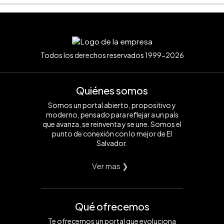
Todos los derechos reservados 1999-2026
Quiénes somos
Somos un portal abierto, propositivo y
moderno, pensado para reflejar a un país
que avanza, se reinventa y se une. Somos el
punto de conexión con lo mejor de El
Salvador.
Ver mas ❯
Qué ofrecemos
Te ofrecemos un portal que evoluciona