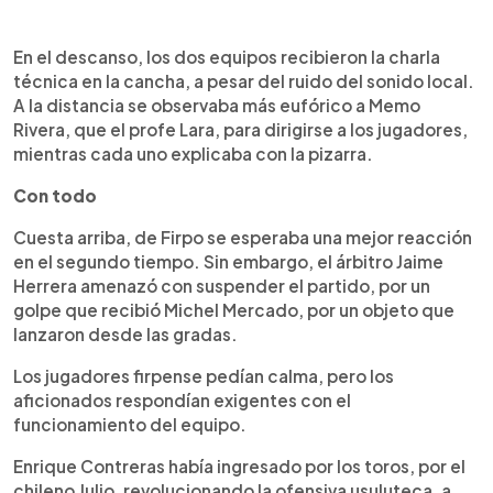
En el descanso, los dos equipos recibieron la charla
técnica en la cancha, a pesar del ruido del sonido local.
A la distancia se observaba más eufórico a Memo
Rivera, que el profe Lara, para dirigirse a los jugadores,
mientras cada uno explicaba con la pizarra.
Con todo
Cuesta arriba, de Firpo se esperaba una mejor reacción
en el segundo tiempo. Sin embargo, el árbitro Jaime
Herrera amenazó con suspender el partido, por un
golpe que recibió Michel Mercado, por un objeto que
lanzaron desde las gradas.
Los jugadores firpense pedían calma, pero los
aficionados respondían exigentes con el
funcionamiento del equipo.
Enrique Contreras había ingresado por los toros, por el
chileno Julio, revolucionando la ofensiva usuluteca, a