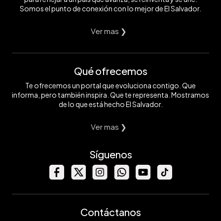
Somos el punto de conexión con lo mejor de El Salvador.
Ver mas ❯
Qué ofrecemos
Te ofrecemos un portal que evoluciona contigo. Que
informa, pero también inspira. Que te representa. Mostramos
de lo que está hecho El Salvador.
Ver mas ❯
Síguenos
Contáctanos