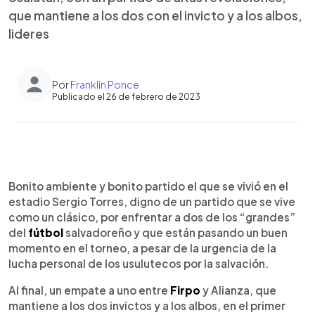
que mantiene a los dos con el invicto y a los albos,
lideres
Por
Franklin Ponce
Publicado el 26 de febrero de 2023
0:00
►
Escuchar artículo
Bonito ambiente y bonito partido el que se vivió en el
estadio Sergio Torres, digno de un partido que se vive
como un clásico, por enfrentar a dos de los “grandes”
del
fútbol
salvadoreño y que están pasando un buen
momento en el torneo, a pesar de la urgencia de la
lucha personal de los usulutecos por la salvación.
Al final, un empate a uno entre
Firpo
y Alianza, que
mantiene a los dos invictos y a los albos, en el primer