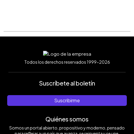
Todos los derechos reservados 1999-2026
Suscríbete al boletín
Suscribirme
Quiénes somos
Somos un portal abierto, propositivo y moderno, pensado
para reflejar a un país que avanza, se reinventa y se une.