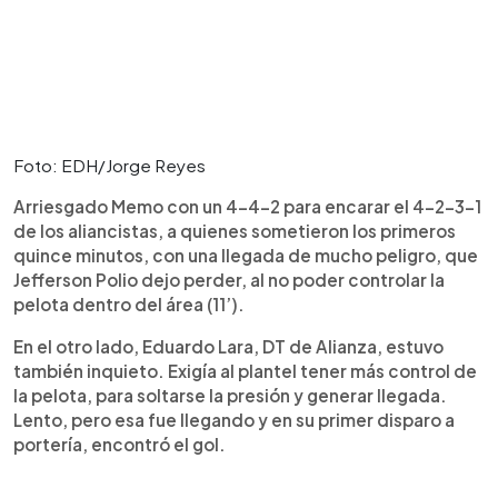
Foto: EDH/Jorge Reyes
Arriesgado Memo con un 4-4-2 para encarar el 4-2-3-1
de los aliancistas, a quienes sometieron los primeros
quince minutos, con una llegada de mucho peligro, que
Jefferson Polio dejo perder, al no poder controlar la
pelota dentro del área (11’).
En el otro lado, Eduardo Lara, DT de Alianza, estuvo
también inquieto. Exigía al plantel tener más control de
la pelota, para soltarse la presión y generar llegada.
Lento, pero esa fue llegando y en su primer disparo a
portería, encontró el gol.