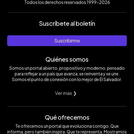
Todos los derechos reservados 1999-2026
Suscríbete al boletín
Suscribirme
Quiénes somos
Somos un portal abierto, propositivo y moderno, pensado
para reflejar a un país que avanza, se reinventa y se une.
Somos el punto de conexión con lo mejor de El Salvador.
Ver mas ❯
Qué ofrecemos
Te ofrecemos un portal que evoluciona contigo. Que
informa, pero también inspira. Que te representa. Mostramos