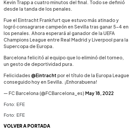
Kevin Trapp a cuatro minutos del final. Todo se definió
desde la tanda de los penales.
Fue el Eintracht Frankfurt que estuvo más atinado y
logró consagrarse campeón en Sevilla tras ganar 5-4 en
los penales. Ahora esperará al ganador de la UEFA
Champions League entre Real Madrid y Liverpool para la
Supercopa de Europa.
Barcelona felicitó al equipo que lo eliminó del torneo,
un gesto de deportividad pura.
Felicidades
@Eintracht
por el título de la Europa League
conseguido hoy en Sevilla. ¡Enhorabuena!
— FC Barcelona (@FCBarcelona_es)
May 18, 2022
Foto: EFE
Foto: EFE
VOLVER A PORTADA