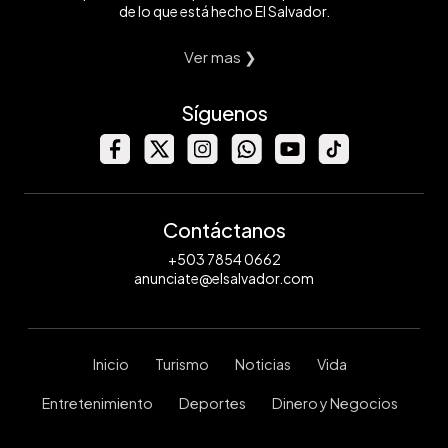
de lo que está hecho El Salvador.
Ver mas ❯
Síguenos
Contáctanos
+503 7854 0662
anunciate@elsalvador.com
Inicio
Turismo
Noticias
Vida
Entretenimiento
Deportes
Dinero y Negocios