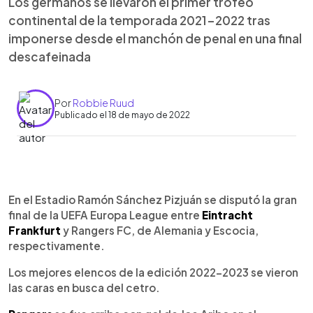
Los germanos se llevaron el primer trofeo
continental de la temporada 2021-2022 tras
imponerse desde el manchón de penal en una final
descafeinada
Por
Robbie Ruud
Publicado el 18 de mayo de 2022
0:00
►
Escuchar artículo
En el Estadio Ramón Sánchez Pizjuán se disputó la gran
final de la UEFA Europa League entre
Eintracht
Frankfurt
y Rangers FC, de Alemania y Escocia,
respectivamente.
Los mejores elencos de la edición 2022-2023 se vieron
las caras en busca del cetro.