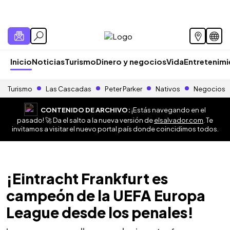
Inicio
Noticias
Turismo
Dinero y negocios
Vida
Entretenim
Turismo
Las Cascadas
Peter Parker
Nativos
Negocios
CONTENIDO DE ARCHIVO:
¡Estás navegando en el
pasado! 🚀 Da el salto a la nueva versión de
elsalvador.com
. Te
invitamos a visitar el nuevo portal país donde coincidimos todos.
¡Eintracht Frankfurt es
campeón de la UEFA Europa
League desde los penales!