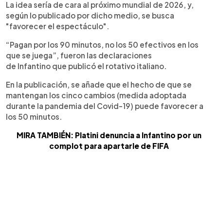
La idea sería de cara al próximo mundial de 2026, y,
según lo publicado por dicho medio, se busca
"favorecer el espectáculo".
“Pagan por los 90 minutos, no los 50 efectivos en los
que se juega”, fueron las declaraciones
de Infantino que publicó el rotativo italiano.
En la publicación, se añade que el hecho de que se
mantengan los cinco cambios (medida adoptada
durante la pandemia del Covid-19) puede favorecer a
los 50 minutos.
MIRA TAMBIÉN: Platini denuncia a Infantino por un
complot para apartarle de FIFA