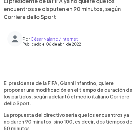
El presidente de la FIFA ya no quiere que los
encuentros se disputen en 90 minutos, según
Corriere dello Sport
Por
César Najarro / Internet
Publicado el 06 de abril de 2022
0:00
►
Escuchar artículo
El presidente de la FIFA, Gianni Infantino, quiere
proponer una modificación en el tiempo de duración de
los partidos, según adelantó el medio italiano Corriere
dello Sport.
La propuesta del directivo sería que los encuentros ya
no duren 90 minutos, sino 100, es decir, dos tiempos de
50 minutos.