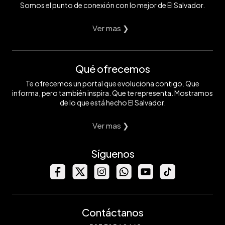
Somos el punto de conexión con lo mejor de El Salvador.
Ver mas ❯
Qué ofrecemos
Te ofrecemos un portal que evoluciona contigo. Que
informa, pero también inspira. Que te representa. Mostramos
de lo que está hecho El Salvador.
Ver mas ❯
Síguenos
Contáctanos