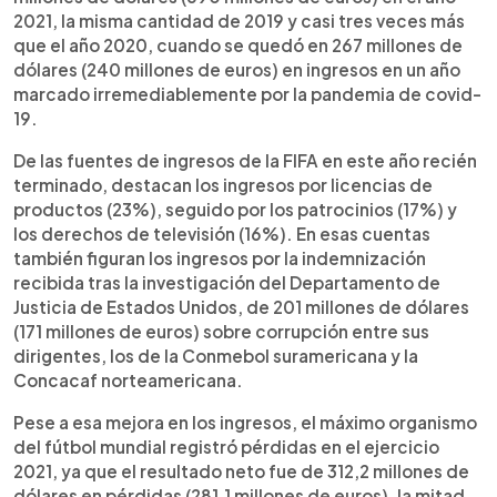
2021, la misma cantidad de 2019 y casi tres veces más
que el año 2020, cuando se quedó en 267 millones de
dólares (240 millones de euros) en ingresos en un año
marcado irremediablemente por la pandemia de covid-
19.
De las fuentes de ingresos de la FIFA en este año recién
terminado, destacan los ingresos por licencias de
productos (23%), seguido por los patrocinios (17%) y
los derechos de televisión (16%). En esas cuentas
también figuran los ingresos por la indemnización
recibida tras la investigación del Departamento de
Justicia de Estados Unidos, de 201 millones de dólares
(171 millones de euros) sobre corrupción entre sus
dirigentes, los de la Conmebol suramericana y la
Concacaf norteamericana.
Pese a esa mejora en los ingresos, el máximo organismo
del fútbol mundial registró pérdidas en el ejercicio
2021, ya que el resultado neto fue de 312,2 millones de
dólares en pérdidas (281,1 millones de euros), la mitad