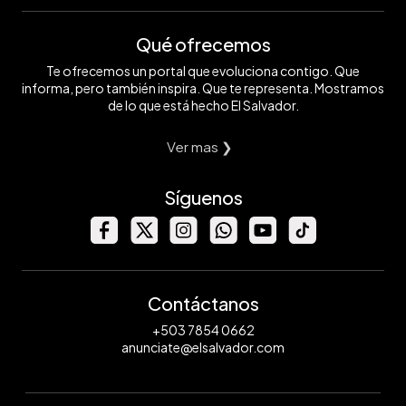
Qué ofrecemos
Te ofrecemos un portal que evoluciona contigo. Que
informa, pero también inspira. Que te representa. Mostramos
de lo que está hecho El Salvador.
Ver mas ❯
Síguenos
Contáctanos
+503 7854 0662
anunciate@elsalvador.com