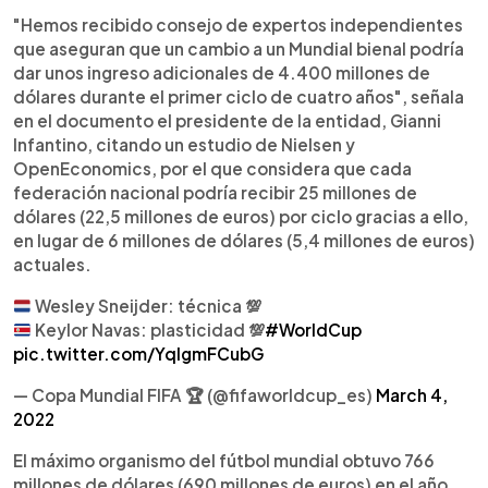
"Hemos recibido consejo de expertos independientes
que aseguran que un cambio a un Mundial bienal podría
dar unos ingreso adicionales de 4.400 millones de
dólares durante el primer ciclo de cuatro años", señala
en el documento el presidente de la entidad, Gianni
Infantino, citando un estudio de Nielsen y
OpenEconomics, por el que considera que cada
federación nacional podría recibir 25 millones de
dólares (22,5 millones de euros) por ciclo gracias a ello,
en lugar de 6 millones de dólares (5,4 millones de euros)
actuales.
Wesley Sneijder: técnica
💯
Keylor Navas: plasticidad
💯
#WorldCup
pic.twitter.com/YqIgmFCubG
— Copa Mundial FIFA 🏆 (@fifaworldcup_es)
March 4,
2022
El máximo organismo del fútbol mundial obtuvo 766
millones de dólares (690 millones de euros) en el año