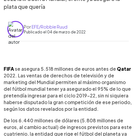
plata que quería
Por
EFE/Robbie Ruud
Publicado el 04 de marzo de 2022
0:00
►
Escuchar artículo
FIFA
se asegura 5.518 millones de euros antes de
Qatar
2022. Las ventas de derechos de televisión y de
marketing del Mundial permiten al máximo organismo
del fútbol mundial tener ya asegurado el 95% de lo que
pretendía ingresar para el ciclo 2019-22, sin ni siquiera
haberse disputado la gran competición de ese periodo,
según los datos revelados por la entidad.
De los 6.440 millones de dólares (5.808 millones de
euros, al cambio actual) de ingresos previstos para este
cuatrienio, la entidad que rige el fútbol del planeta ya