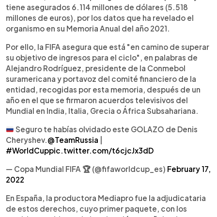
tiene asegurados 6.114 millones de dólares (5.518
millones de euros), por los datos que ha revelado el
organismo en su Memoria Anual del año 2021.
Por ello, la FIFA asegura que está "en camino de superar
su objetivo de ingresos para el ciclo", en palabras de
Alejandro Rodríguez, presidente de la Conmebol
suramericana y portavoz del comité financiero de la
entidad, recogidas por esta memoria, después de un
año en el que se firmaron acuerdos televisivos del
Mundial en India, Italia, Grecia o África Subsahariana.
Seguro te habías olvidado este GOLAZO de Denis
Cheryshev.
@TeamRussia
|
#WorldCup
pic.twitter.com/t6cjcJx3dD
— Copa Mundial FIFA 🏆 (@fifaworldcup_es)
February 17,
2022
En España, la productora Mediapro fue la adjudicataria
de estos derechos, cuyo primer paquete, con los