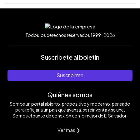
Todos los derechos reservados 1999-2026
Suscríbete al boletín
Suscribirme
Quiénes somos
Somos un portal abierto, propositivo y moderno, pensado
para reflejar a un país que avanza, se reinventa y se une.
Somos el punto de conexión con lo mejor de El Salvador.
Ver mas ❯