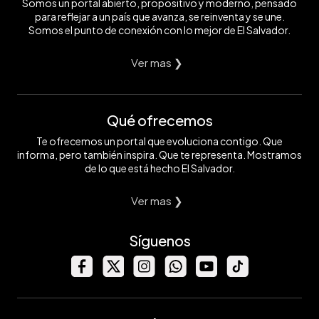
Somos un portal abierto, propositivo y moderno, pensado
para reflejar a un país que avanza, se reinventa y se une.
Somos el punto de conexión con lo mejor de El Salvador.
Ver mas ❯
Qué ofrecemos
Te ofrecemos un portal que evoluciona contigo. Que
informa, pero también inspira. Que te representa. Mostramos
de lo que está hecho El Salvador.
Ver mas ❯
Síguenos