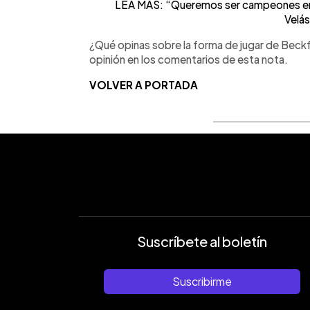
LEA MÁS: “Queremos ser campeones en 
Velá
¿Qué opinas sobre la forma de jugar de Beck
opinión en los comentarios de esta nota.
VOLVER A PORTADA
Suscríbete al boletín
Suscribirme