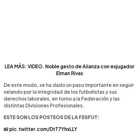
LEA MÁS: VIDEO. Noble gesto de Alianza con exjugador
Elman Rivas
De este modo, se ha dado un paso importante en seguir
velando por la integridad de los futbolistas y sus
derechos laborales, en torno a la Federación y las
distintas Divisiones Profesionales.
ESTE SON LOS POSTEOS DE LA FESFUT:
📸
pic.twitter.com/DtT7YhxLLY