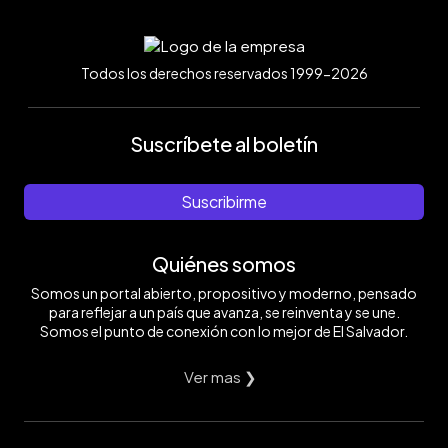
Todos los derechos reservados 1999-2026
Suscríbete al boletín
Suscribirme
Quiénes somos
Somos un portal abierto, propositivo y moderno, pensado
para reflejar a un país que avanza, se reinventa y se une.
Somos el punto de conexión con lo mejor de El Salvador.
Ver mas ❯