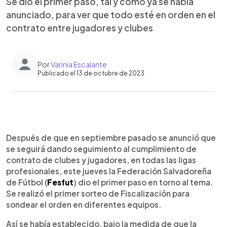
Se dio el primer paso, tal y como ya se había
anunciado, para ver que todo esté en orden en el
contrato entre jugadores y clubes
Por
Varinia Escalante
Publicado el 13 de octubre de 2023
0:00
►
Escuchar artículo
Después de que en septiembre pasado se anunció que
se seguirá dando seguimiento al cumplimiento de
contrato de clubes y jugadores, en todas las ligas
profesionales, este jueves la Federación Salvadoreña
de Fútbol (
Fesfut
) dio el primer paso en torno al tema.
Se realizó el primer sorteo de Fiscalización para
sondear el orden en diferentes equipos.
Así se había establecido, bajo la medida de que la