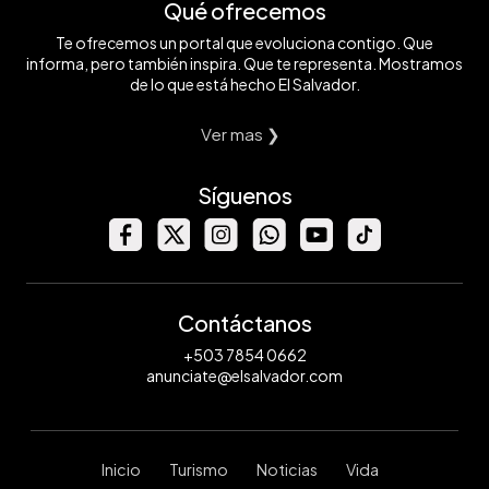
Qué ofrecemos
Te ofrecemos un portal que evoluciona contigo. Que
informa, pero también inspira. Que te representa. Mostramos
de lo que está hecho El Salvador.
Ver mas ❯
Síguenos
Contáctanos
+503 7854 0662
anunciate@elsalvador.com
Inicio
Turismo
Noticias
Vida