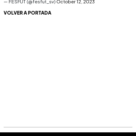
— FESFUT (@fesfut_sv)
October 12, 2023
VOLVER A PORTADA