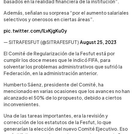
basados en la realidad financiera de la institución”.
Además, señalan su sorpresa “por el aumento salariales
selectivos y onerosos en ciertas áreas”.
pic.twitter.com/lLvKjgKu0y
— SITRAFESFUT (@SITRAFESFUT)
August 25, 2023
El Comité de Regularización de la Fesfut está por
cumplir los doce meses que le indicó FIFA, para
solventar los problemas administrativos que sufrió la
Federación, en la administración anterior.
Humberto Sáenz, presidente del Comité, ha
mencionado en varias ocasiones que los avances no han
alcanzado el 50% de lo propuesto, debido a ciertos
inconvenientes.
Una de las tareas importantes, era la revisión y
corrección de los estatutos de la Fesfut, lo que
generarían la elección del nuevo Comité Ejecutivo. Eso