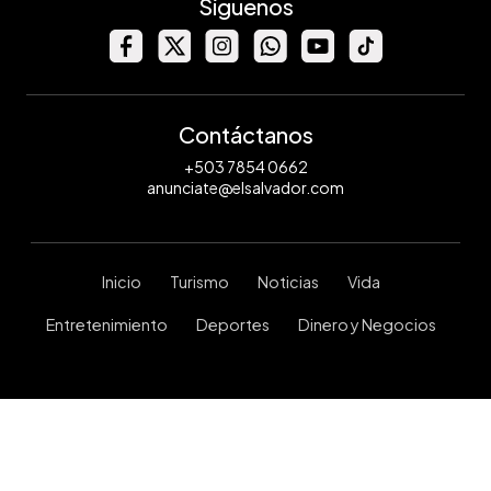
Síguenos
Contáctanos
+503 7854 0662
anunciate@elsalvador.com
Inicio
Turismo
Noticias
Vida
Entretenimiento
Deportes
Dinero y Negocios