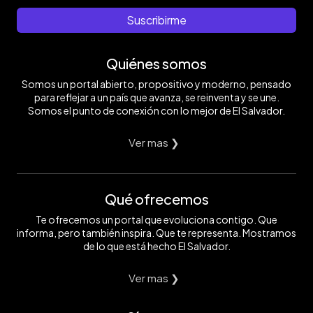
Suscribirme
Quiénes somos
Somos un portal abierto, propositivo y moderno, pensado
para reflejar a un país que avanza, se reinventa y se une.
Somos el punto de conexión con lo mejor de El Salvador.
Ver mas ❯
Qué ofrecemos
Te ofrecemos un portal que evoluciona contigo. Que
informa, pero también inspira. Que te representa. Mostramos
de lo que está hecho El Salvador.
Ver mas ❯