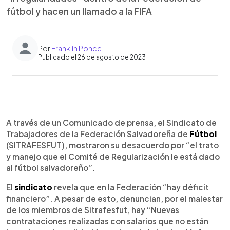
fútbol y hacen un llamado a la FIFA
Por
Franklin Ponce
Publicado el 26 de agosto de 2023
0:00
►
Escuchar artículo
A través de un Comunicado de prensa, el Sindicato de
Trabajadores de la Federación Salvadoreña de
Fútbol
(SITRAFESFUT), mostraron su desacuerdo por “el trato
y manejo que el Comité de Regularización le está dado
al fútbol salvadoreño”.
El
sindicato
revela que en la Federación “hay déficit
financiero”. A pesar de esto, denuncian, por el malestar
de los miembros de Sitrafesfut, hay “Nuevas
contrataciones realizadas con salarios que no están