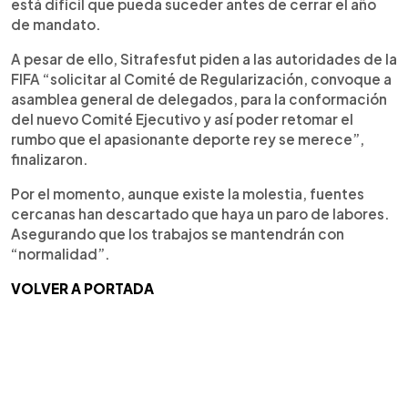
está difícil que pueda suceder antes de cerrar el año
de mandato.
A pesar de ello, Sitrafesfut piden a las autoridades de la
FIFA “solicitar al Comité de Regularización, convoque a
asamblea general de delegados, para la conformación
del nuevo Comité Ejecutivo y así poder retomar el
rumbo que el apasionante deporte rey se merece”,
finalizaron.
Por el momento, aunque existe la molestia, fuentes
cercanas han descartado que haya un paro de labores.
Asegurando que los trabajos se mantendrán con
“normalidad”.
VOLVER A PORTADA