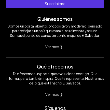
Suscribirme
Quiénes somos
Somos un portal abierto, propositivo y moderno, pensado
para reflejar a un país que avanza, se reinventa y se une.
Somos el punto de conexión con lo mejor de El Salvador.
Ver mas ❯
Qué ofrecemos
Te ofrecemos un portal que evoluciona contigo. Que
informa, pero también inspira. Que te representa. Mostramos
de lo que está hecho El Salvador.
Ver mas ❯
Síguenos