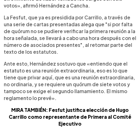
votos», afirmó Hernández a Cancha.
La Fesfut, que ya es presidida por Carrillo, a través de
una serie de cartas presentadas alega que "si por falta
de quórum no se pudiere verificar la primera reunión a la
hora señalada, se llevará a cabo una hora después con el
número de asociados presentes", al retomar parte del
texto de los estatutos.
Ante esto, Hernández sostuvo que «entiendo que el
estatuto es una reunión extraordinaria, eso es lo que
tiene que privar aquí, que es una reunión extraordinaria,
no ordinaria, y se requiere un quórum de siete votos y
tampoco se exige el segundo llamamiento. El mismo
reglamento lo prevé».
MIRA TAMBIÉN: Fesfut justifica elección de Hugo
Carrillo como representante de Primera al Comité
Ejecutivo