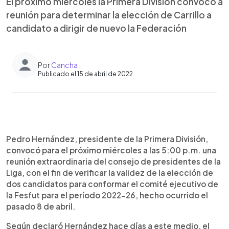
El próximo miércoles la Primera División convocó a
reunión para determinar la elección de Carrillo a
candidato a dirigir de nuevo la Federación
Por
Cancha
Publicado el 15 de abril de 2022
0:00
►
Escuchar artículo
Pedro Hernández, presidente de la Primera División,
convocó para el próximo miércoles a las 5:00 p.m. una
reunión extraordinaria del consejo de presidentes de la
Liga, con el fin de verificar la validez de la elección de
dos candidatos para conformar el comité ejecutivo de
la Fesfut para el período 2022-26, hecho ocurrido el
pasado 8 de abril.
Según declaró Hernández hace días a este medio, el