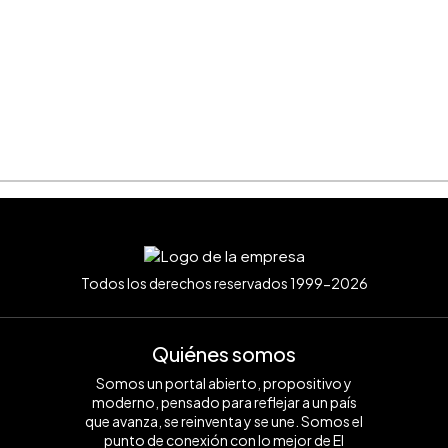
Todos los derechos reservados 1999-2026
Quiénes somos
Somos un portal abierto, propositivo y
moderno, pensado para reflejar a un país
que avanza, se reinventa y se une. Somos el
punto de conexión con lo mejor de El