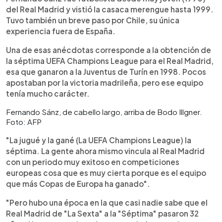
del Real Madrid y vistió la casaca merengue hasta 1999.
Tuvo también un breve paso por Chile, su única
experiencia fuera de España.
Una de esas anécdotas corresponde a la obtención de
la séptima UEFA Champions League para el Real Madrid,
esa que ganaron a la Juventus de Turín en 1998. Pocos
apostaban por la victoria madrileña, pero ese equipo
tenía mucho carácter.
Fernando Sánz, de cabello largo, arriba de Bodo Illgner.
Foto: AFP
"La jugué y la gané (La UEFA Champions League) la
séptima. La gente ahora mismo vincula al Real Madrid
con un periodo muy exitoso en competiciones
europeas cosa que es muy cierta porque es el equipo
que más Copas de Europa ha ganado".
"Pero hubo una época en la que casi nadie sabe que el
Real Madrid de "La Sexta" a la "Séptima" pasaron 32