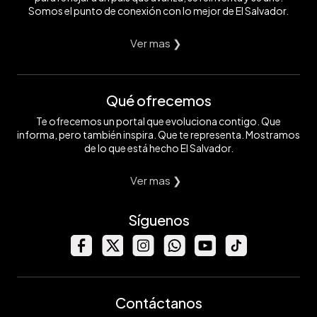
Somos el punto de conexión con lo mejor de El Salvador.
Ver mas ❯
Qué ofrecemos
Te ofrecemos un portal que evoluciona contigo. Que
informa, pero también inspira. Que te representa. Mostramos
de lo que está hecho El Salvador.
Ver mas ❯
Síguenos
Contáctanos