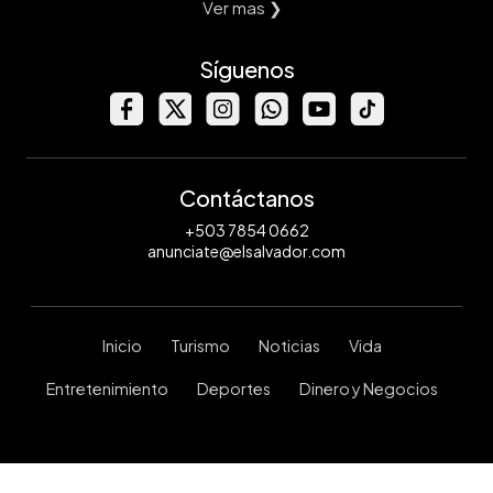
Ver mas ❯
Síguenos
Contáctanos
+503 7854 0662
anunciate@elsalvador.com
Inicio
Turismo
Noticias
Vida
Entretenimiento
Deportes
Dinero y Negocios