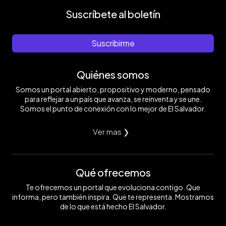
Suscríbete al boletín
Suscribirme
Quiénes somos
Somos un portal abierto, propositivo y moderno, pensado
para reflejar a un país que avanza, se reinventa y se une.
Somos el punto de conexión con lo mejor de El Salvador.
Ver mas ❯
Qué ofrecemos
Te ofrecemos un portal que evoluciona contigo. Que
informa, pero también inspira. Que te representa. Mostramos
de lo que está hecho El Salvador.