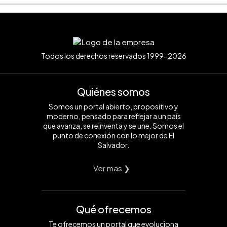
Todos los derechos reservados 1999-2026
Quiénes somos
Somos un portal abierto, propositivo y
moderno, pensado para reflejar a un país
que avanza, se reinventa y se une. Somos el
punto de conexión con lo mejor de El
Salvador.
Ver mas ❯
Qué ofrecemos
Te ofrecemos un portal que evoluciona