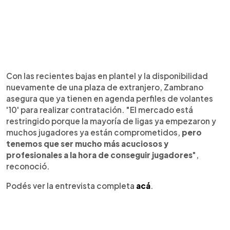
Con las recientes bajas en plantel y la disponibilidad
nuevamente de una plaza de extranjero, Zambrano
asegura que ya tienen en agenda perfiles de volantes
'10' para realizar contratación. "El mercado está
restringido porque la mayoría de ligas ya empezaron y
muchos jugadores ya están comprometidos,
pero
tenemos que ser mucho más acuciosos y
profesionales a la hora de conseguir jugadores
",
reconoció.
Podés ver la entrevista completa
acá
.