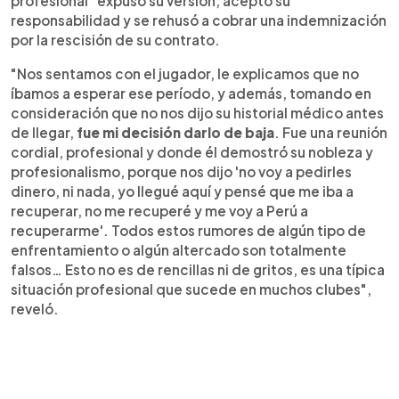
profesional" expuso su versión, aceptó su
responsabilidad y se rehusó a cobrar una indemnización
por la rescisión de su contrato.
"Nos sentamos con el jugador, le explicamos que no
íbamos a esperar ese período, y además, tomando en
consideración que no nos dijo su historial médico antes
de llegar,
fue mi decisión darlo de baja
. Fue una reunión
cordial, profesional y donde él demostró su nobleza y
profesionalismo, porque nos dijo 'no voy a pedirles
dinero, ni nada, yo llegué aquí y pensé que me iba a
recuperar, no me recuperé y me voy a Perú a
recuperarme'. Todos estos rumores de algún tipo de
enfrentamiento o algún altercado son totalmente
falsos… Esto no es de rencillas ni de gritos, es una típica
situación profesional que sucede en muchos clubes",
reveló.