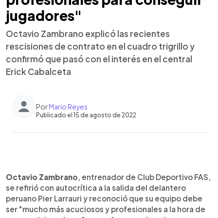
jugadores"
Octavio Zambrano explicó las recientes
rescisiones de contrato en el cuadro trigrillo y
confirmó que pasó con el interés en el central
Erick Cabalceta
Por
Mario Reyes
Publicado el 15 de agosto de 2022
0:00
►
Escuchar artículo
Octavio Zambrano
, entrenador de Club Deportivo FAS,
se refirió con autocrítica a la salida del delantero
peruano Pier Larrauri y reconoció que su equipo debe
ser "mucho más acuciosos y profesionales a la hora de