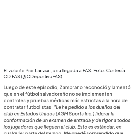
El volante Pier Larrauri, a su llegada a FAS. Foto: Cortesía
CD FAS (@CDeportivoFAS)
Luego de este episodio, Zambrano reconoció y lamentó
que en el fútbol salvadoreño no se implementen
controles y pruebas médicas más estrictas a la hora de
contratar futbolistas.
"Le he pedido a los dueños del
club en Estados Unidos (AGM Sports Inc.) liderar la
conformación de un examen de entrada y de rigor a todos
los jugadores que lleguen al club. Esto es estándar, en
cualquier parte del mundo.
Me quedé sorprendido que