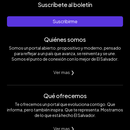
Suscríbete al boletín
Suscribirme
Quiénes somos
Somos un portal abierto, propositivo y moderno, pensado
para reflejar a un país que avanza, se reinventa y se une.
Somos el punto de conexión con lo mejor de El Salvador.
Ver mas ❯
Qué ofrecemos
Te ofrecemos un portal que evoluciona contigo. Que
informa, pero también inspira. Que te representa. Mostramos
de lo que está hecho El Salvador.
Ver mas ❯