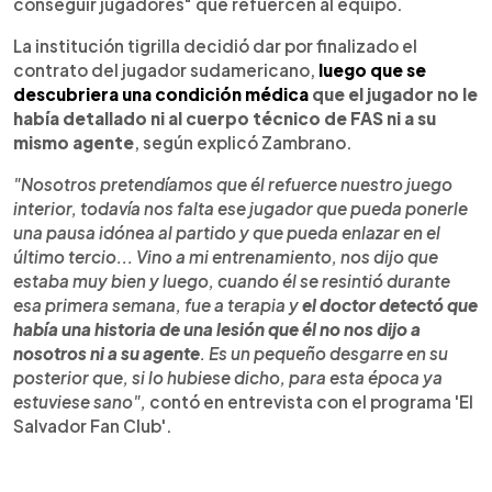
conseguir jugadores" que refuercen al equipo.
La institución tigrilla decidió dar por finalizado el
contrato del jugador sudamericano,
luego que se
descubriera una condición médica
que el jugador no le
había detallado ni al cuerpo técnico de FAS ni a su
mismo agente
, según explicó Zambrano.
"Nosotros pretendíamos que él refuerce nuestro juego
interior, todavía nos falta ese jugador que pueda ponerle
una pausa idónea al partido y que pueda enlazar en el
último tercio... Vino a mi entrenamiento, nos dijo que
estaba muy bien y luego, cuando él se resintió durante
esa primera semana, fue a terapia y
el doctor detectó que
había una historia de una lesión que él no nos dijo a
nosotros ni a su agente
. Es un pequeño desgarre en su
posterior que, si lo hubiese dicho, para esta época ya
estuviese sano",
contó en entrevista con el programa 'El
Salvador Fan Club'.