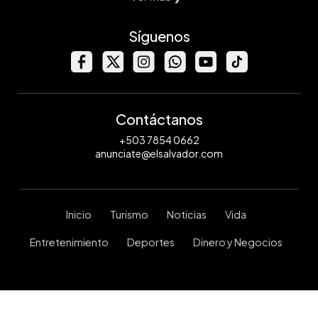
Síguenos
Contáctanos
+503 7854 0662
anunciate@elsalvador.com
Inicio
Turismo
Noticias
Vida
Entretenimiento
Deportes
Dinero y Negocios