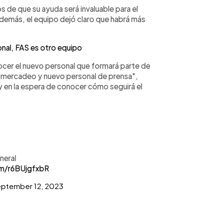
 de que su ayuda será invaluable para el
demás, el equipo dejó claro que habrá más
onal, FAS es otro equipo
ocer el nuevo personal que formará parte de
 mercadeo y nuevo personal de prensa",
 y en la espera de conocer cómo seguirá el
neral
om/r6BUjgfxbR
ptember 12, 2023