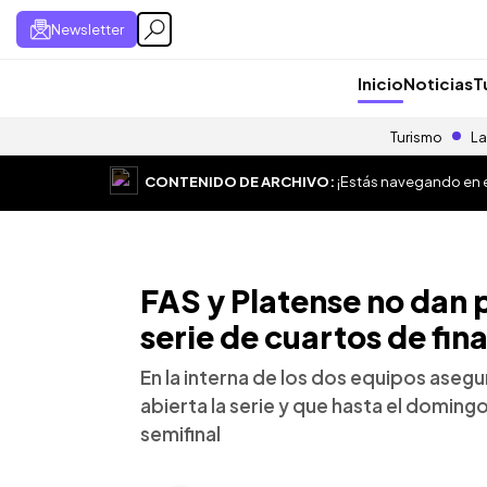
Newsletter
Inicio
Noticias
T
Turismo
La
CONTENIDO DE ARCHIVO:
¡Estás navegando en el
FAS y Platense no dan 
serie de cuartos de fina
En la interna de los dos equipos asegu
abierta la serie y que hasta el domin
semifinal