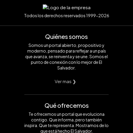
Todos los derechos reservados 1999-2026
Quiénes somos
Somos un portal abierto, propositivo y
moderno, pensado para reflejar a un país
que avanza, se reinventa y se une. Somos el
punto de conexión con lo mejor de El
Salvador.
Ver mas ❯
Qué ofrecemos
Te ofrecemos un portal que evoluciona
contigo. Que informa, pero también
inspira. Que te representa. Mostramos de lo
que está hecho El Salvador.