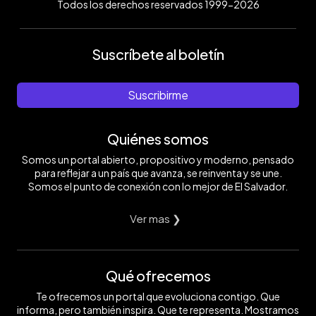
Todos los derechos reservados 1999-2026
Suscríbete al boletín
Suscribirme
Quiénes somos
Somos un portal abierto, propositivo y moderno, pensado
para reflejar a un país que avanza, se reinventa y se une.
Somos el punto de conexión con lo mejor de El Salvador.
Ver mas ❯
Qué ofrecemos
Te ofrecemos un portal que evoluciona contigo. Que
informa, pero también inspira. Que te representa. Mostramos