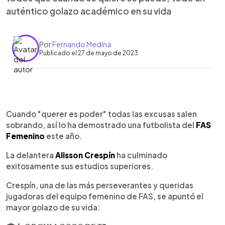
auténtico golazo académico en su vida
Por
Fernando Medina
Publicado el 27 de mayo de 2023
0:00
►
Escuchar artículo
Cuando "querer es poder" todas las excusas salen
sobrando, así lo ha demostrado una futbolista del
FAS
Femenino
este año.
La delantera
Alisson Crespín
ha culminado
exitosamente sus estudios superiores.
Crespín, una de las más perseverantes y queridas
jugadoras del equipo femenino de FAS, se apuntó el
mayor golazo de su vida: