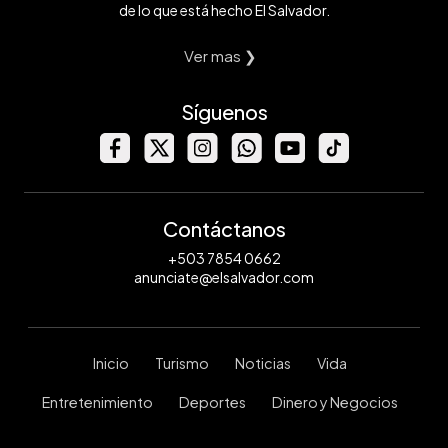
de lo que está hecho El Salvador.
Ver mas ❯
Síguenos
Contáctanos
+503 7854 0662
anunciate@elsalvador.com
Inicio
Turismo
Noticias
Vida
Entretenimiento
Deportes
Dinero y Negocios