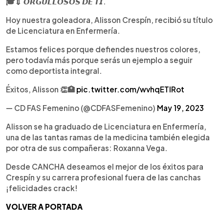
🎓💉 𝙊𝙍𝙂𝙐𝙇𝙇𝙊𝙎𝙊𝙎 𝘿𝙀 𝙏𝙄.
Hoy nuestra goleadora, Alisson Crespín, recibió su título
de Licenciatura en Enfermería.
Estamos felices porque defiendes nuestros colores,
pero todavía más porque serás un ejemplo a seguir
como deportista integral.
Éxitos, Alisson 👏🏥
pic.twitter.com/wvhqETlRot
— CD FAS Femenino (@CDFASFemenino)
May 19, 2023
Alisson se ha graduado de Licenciatura en Enfermería,
una de las tantas ramas de la medicina también elegida
por otra de sus compañeras: Roxanna Vega.
Desde CANCHA deseamos el mejor de los éxitos para
Crespín y su carrera profesional fuera de las canchas
¡felicidades crack!
VOLVER A PORTADA