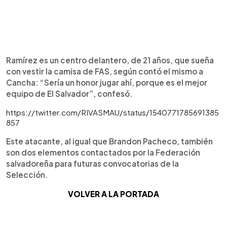
Ramírez es un centro delantero, de 21 años, que sueña
con vestir la camisa de FAS, según contó el mismo a
Cancha: “Sería un honor jugar ahí, porque es el mejor
equipo de El Salvador”, confesó.
https://twitter.com/RIVASMAU/status/1540771785691385
857
Este atacante, al igual que Brandon Pacheco, también
son dos elementos contactados por la Federación
salvadoreña para futuras convocatorias de la
Selección.
VOLVER A LA PORTADA