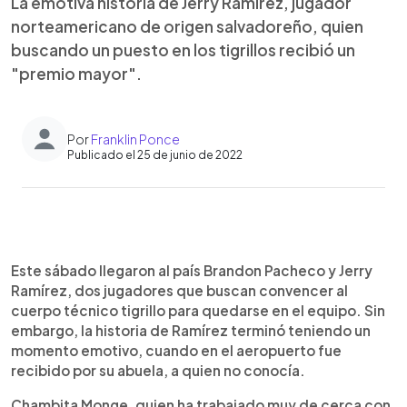
La emotiva historia de Jerry Ramírez, jugador
norteamericano de origen salvadoreño, quien
buscando un puesto en los tigrillos recibió un
"premio mayor".
Por
Franklin Ponce
Publicado el 25 de junio de 2022
0:00
►
Escuchar artículo
Este sábado llegaron al país Brandon Pacheco y Jerry
Ramírez, dos jugadores que buscan convencer al
cuerpo técnico tigrillo para quedarse en el equipo. Sin
embargo, la historia de Ramírez terminó teniendo un
momento emotivo, cuando en el aeropuerto fue
recibido por su abuela, a quien no conocía.
Chambita Monge, quien ha trabajado muy de cerca con