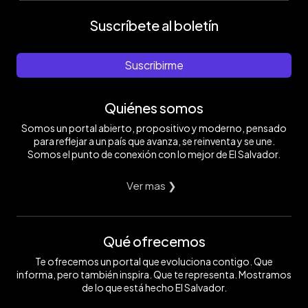
Suscríbete al boletín
Suscribirme
Quiénes somos
Somos un portal abierto, propositivo y moderno, pensado
para reflejar a un país que avanza, se reinventa y se une.
Somos el punto de conexión con lo mejor de El Salvador.
Ver mas ❯
Qué ofrecemos
Te ofrecemos un portal que evoluciona contigo. Que
informa, pero también inspira. Que te representa. Mostramos
de lo que está hecho El Salvador.