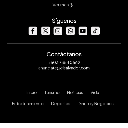
Ver mas ❯
Síguenos
Contáctanos
+503 7854 0662
anunciate@elsalvador.com
Inicio
Turismo
Noticias
Vida
Entretenimiento
Deportes
Dinero y Negocios