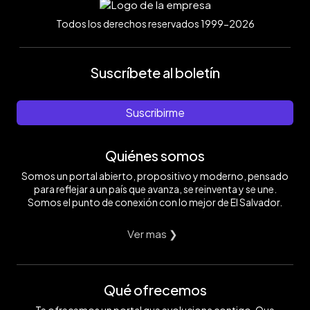
Todos los derechos reservados 1999-2026
Suscríbete al boletín
Suscribirme
Quiénes somos
Somos un portal abierto, propositivo y moderno, pensado
para reflejar a un país que avanza, se reinventa y se une.
Somos el punto de conexión con lo mejor de El Salvador.
Ver mas ❯
Qué ofrecemos