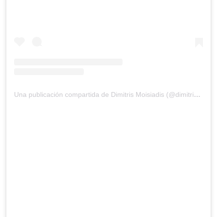
Una publicación compartida de Dimitris Moisiadis (@dimitris_moi)