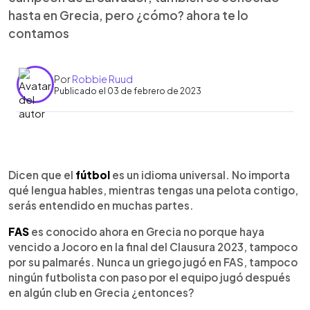
hasta en Grecia, pero ¿cómo? ahora te lo
contamos
Por
Robbie Ruud
Publicado el 03 de febrero de 2023
0:00
►
Escuchar artículo
Dicen que el
fútbol
es un idioma universal. No importa
qué lengua hables, mientras tengas una pelota contigo,
serás entendido en muchas partes.
FAS
es conocido ahora en Grecia no porque haya
vencido a Jocoro en la final del Clausura 2023, tampoco
por su palmarés. Nunca un griego jugó en FAS, tampoco
ningún futbolista con paso por el equipo jugó después
en algún club en Grecia ¿entonces?