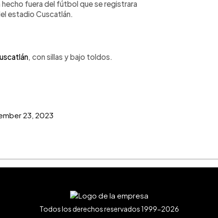
hecho fuera del fútbol que se registrara
el estadio Cuscatlán.
scatlán
, con sillas y bajo toldos.
ember 23, 2023
Todos los derechos reservados 1999-2026