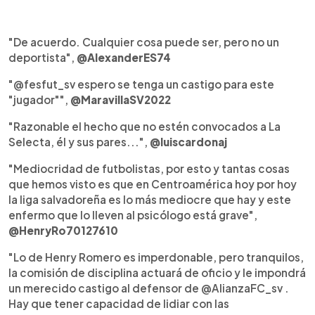
"De acuerdo. Cualquier cosa puede ser, pero no un
deportista",
@AlexanderES74
"@fesfut_sv espero se tenga un castigo para este
"jugador"",
@MaravillaSV2022
"Razonable el hecho que no estén convocados a La
Selecta, él y sus pares...",
@luiscardonaj
"Mediocridad de futbolistas, por esto y tantas cosas
que hemos visto es que en Centroamérica hoy por hoy
la liga salvadoreña es lo más mediocre que hay y este
enfermo que lo lleven al psicólogo está grave",
@HenryRo70127610
"Lo de Henry Romero es imperdonable, pero tranquilos,
la comisión de disciplina actuará de oficio y le impondrá
un merecido castigo al defensor de @AlianzaFC_sv .
Hay que tener capacidad de lidiar con las