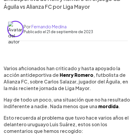
Águila vs Alianza FC por Liga Mayor
Por
Fernando Medina
Publicado el 21 de septiembre de 2023
0:00
►
Escuchar artículo
Varios aficionados han criticado y hasta apoyado la
acción antideportiva de
Henry Romero
, futbolista de
Alianza FC, sobre Carlos Salazar, jugador del Águila, en
la más reciente jornada de Liga Mayor.
Hay de todo un poco, una situación que no ha resultado
indiferente a nadie. Nada menos que una
mordida
.
Esto recuerda al problema que tuvo hace varios años el
delantero uruguayo Luis Suárez, estos son los
comentarios que hemos recogido: