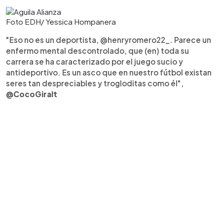
Foto EDH/ Yessica Hompanera
"Eso no es un deportista, @henryromero22_. Parece un
enfermo mental descontrolado, que (en) toda su
carrera se ha caracterizado por el juego sucio y
antideportivo. Es un asco que en nuestro fútbol existan
seres tan despreciables y trogloditas como él",
@CocoGiralt