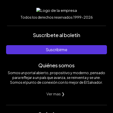
Todos los derechos reservados 1999-2026
Suscríbete al boletín
Suscribirme
Quiénes somos
Somos un portal abierto, propositivo y moderno, pensado
para reflejar a un país que avanza, se reinventa y se une.
Somos el punto de conexión con lo mejor de El Salvador.
Ver mas ❯