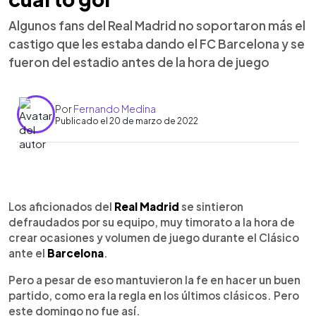
Algunos fans del Real Madrid no soportaron más el
castigo que les estaba dando el FC Barcelona y se
fueron del estadio antes de la hora de juego
Por
Fernando Medina
Publicado el 20 de marzo de 2022
0:00
►
Escuchar artículo
Los aficionados del
Real Madrid
se sintieron
defraudados por su equipo, muy timorato a la hora de
crear ocasiones y volumen de juego durante el Clásico
ante el
Barcelona
.
Pero a pesar de eso mantuvieron la fe en hacer un buen
partido, como era la regla en los últimos clásicos. Pero
este domingo no fue así.