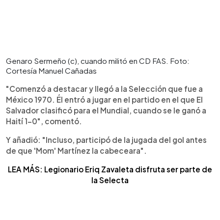
Genaro Sermeño (c), cuando militó en CD FAS. Foto:
Cortesía Manuel Cañadas
"Comenzó a destacar y llegó a la Selección que fue a
México 1970. Él entró a jugar en el partido en el que El
Salvador clasificó para el Mundial, cuando se le ganó a
Haití 1-0", comentó.
Y añadió: "Incluso, participó de la jugada del gol antes
de que 'Mom' Martínez la cabeceara".
LEA MÁS: Legionario Eriq Zavaleta disfruta ser parte de
la Selecta