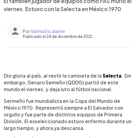
El también jugador de equipos como FAS murió el
viernes. Estuvo con la Selecta en México 1970
Por
Varinia Escalante
Publicado el 24 de diciembre de 2022
0:00
►
Escuchar artículo
Dio gloria al país, al vestir la camiseta de la
Selecta
. Sin
embargo, Genaro Semeño (QDDG) partió de este
mundo el viernes, y deja luto al fútbol nacional.
Sermeño fue mundialista en la Copa del Mundo de
México 1970. Representó siempre a El Salvador con
orgullo y fue parte de distintos equipos de Primera
División. El exseleccionado estuvo enfermo durante un
largo tiempo, y ahora ya descansa.