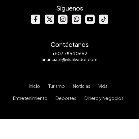
Síguenos
Contáctanos
+503 7854 0662
anunciate@elsalvador.com
Inicio
Turismo
Noticias
Vida
Entretenimiento
Deportes
Dinero y Negocios