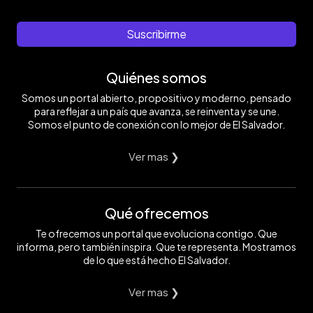
Suscribirme
Quiénes somos
Somos un portal abierto, propositivo y moderno, pensado
para reflejar a un país que avanza, se reinventa y se une.
Somos el punto de conexión con lo mejor de El Salvador.
Ver mas ❯
Qué ofrecemos
Te ofrecemos un portal que evoluciona contigo. Que
informa, pero también inspira. Que te representa. Mostramos
de lo que está hecho El Salvador.
Ver mas ❯