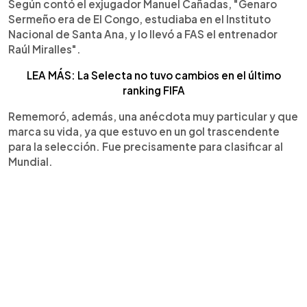
Según contó el exjugador Manuel Cañadas, "Genaro
Sermeño era de El Congo, estudiaba en el Instituto
Nacional de Santa Ana, y lo llevó a FAS el entrenador
Raúl Miralles".
LEA MÁS: La Selecta no tuvo cambios en el último
ranking FIFA
Rememoró, además, una anécdota muy particular y que
marca su vida, ya que estuvo en un gol trascendente
para la selección. Fue precisamente para clasificar al
Mundial.