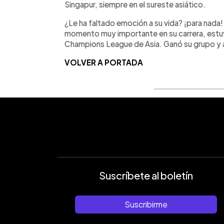
Singapur, siempre en el sureste asiático.
¿Le ha faltado emoción a su vida? ¡para nada
momento muy importante en su carrera, estu
Champions League de Asia. Ganó su grupo y a
VOLVER A PORTADA
Suscríbete al boletín
Suscribirme