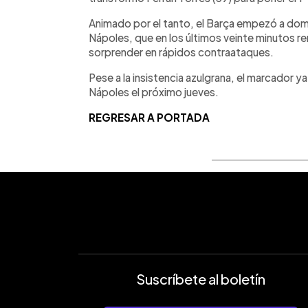
Animado por el tanto, el Barça empezó a domi
Nápoles, que en los últimos veinte minutos ren
sorprender en rápidos contraataques.
Pese a la insistencia azulgrana, el marcador ya
Nápoles el próximo jueves.
REGRESAR A PORTADA
Suscríbete al boletín