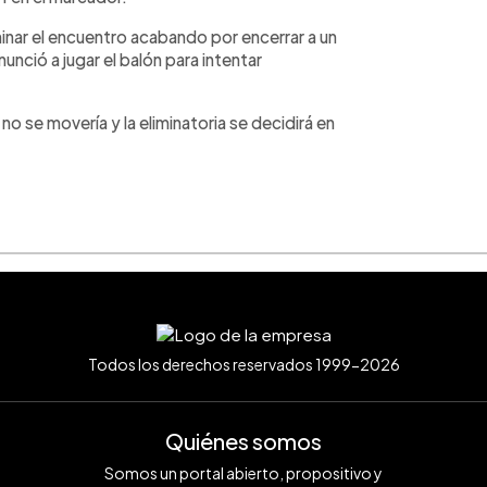
nar el encuentro acabando por encerrar a un
unció a jugar el balón para intentar
 no se movería y la eliminatoria se decidirá en
Todos los derechos reservados 1999-2026
Quiénes somos
Somos un portal abierto, propositivo y