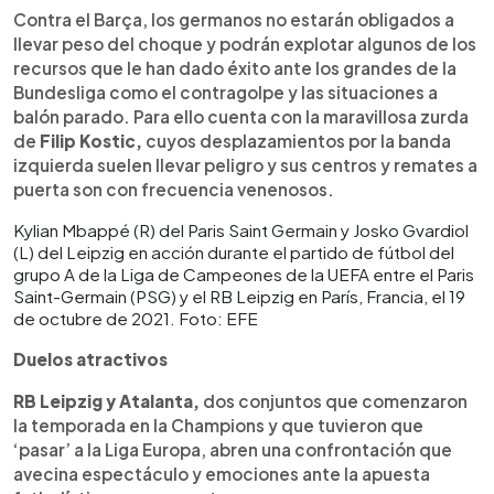
Contra el Barça, los germanos no estarán obligados a
llevar peso del choque y podrán explotar algunos de los
recursos que le han dado éxito ante los grandes de la
Bundesliga como el contragolpe y las situaciones a
balón parado. Para ello cuenta con la maravillosa zurda
de
Filip Kostic,
cuyos desplazamientos por la banda
izquierda suelen llevar peligro y sus centros y remates a
puerta son con frecuencia venenosos.
Kylian Mbappé (R) del Paris Saint Germain y Josko Gvardiol
(L) del Leipzig en acción durante el partido de fútbol del
grupo A de la Liga de Campeones de la UEFA entre el Paris
Saint-Germain (PSG) y el RB Leipzig en París, Francia, el 19
de octubre de 2021. Foto: EFE
Duelos atractivos
RB Leipzig y Atalanta,
dos conjuntos que comenzaron
la temporada en la Champions y que tuvieron que
‘pasar’ a la Liga Europa, abren una confrontación que
avecina espectáculo y emociones ante la apuesta