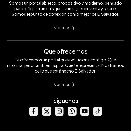
Somos un portal abierto, propositivo y moderno, pensado
para reflejar a un país que avanza, se reinventa y se une.
Somos el punto de conexión con lo mejor de El Salvador.
Ver mas ❯
Qué ofrecemos
Te ofrecemos un portal que evoluciona contigo. Que
informa, pero también inspira. Que te representa. Mostramos
de lo que está hecho El Salvador.
Ver mas ❯
Síguenos