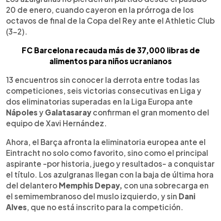
20 de enero, cuando cayeron en la prórroga de los
octavos de final de la Copa del Rey ante el Athletic Club
(3-2).
FC Barcelona recauda más de 37,000 libras de
alimentos para niños ucranianos
13 encuentros sin conocer la derrota entre todas las
competiciones, seis victorias consecutivas en Liga y
dos eliminatorias superadas en la Liga Europa ante
Nápoles
y
Galatasaray
confirman el gran momento del
equipo de Xavi Hernández.
Ahora, el Barça afronta la eliminatoria europea ante el
Eintracht no solo como favorito, sino como el principal
aspirante -por historia, juego y resultados- a conquistar
el título. Los azulgranas llegan con la baja de última hora
del delantero
Memphis Depay,
con una sobrecarga en
el semimembranoso del muslo izquierdo, y sin
Dani
Alves
, que no está inscrito para la competición.