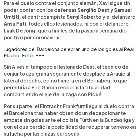
Para el duelo contra el conjunto alemán, Xavi sigue sin
poder contar con los defensas
Sergiño Dest y Samuel
Umtiti,
el centrocampista
Sergi Roberto
y el delantero
Ansu Fati
, todos ellos lesionados, ni con el delantero
Luuk De Jong,
que a finales de la pasada semana dio
positivo por coronavirus.
Jugadores del Barcelona celebran uno de los goles al Real
Madrid. Foto: EFE
Sin Alves ni tampoco el lesionado Dest, el técnico del
conjunto azulgrana seguramente desplace a Araujo al
lateral derecho, como hiciera en el Bernabéu, lo que
permitiría a Eric García recobrar la titularidad
compartiendo el eje de la zaga con Piqué.
Por su parte, el Eintracht Frankfurt llega al duelo contra
el Barcelona tras haber obtenido un decepcionante
empate sin goles ante el colista Fürth en la Bundesliga y
con el que perdió la posibilidad de recuperar terreno en
su lucha por las plazas europeas.