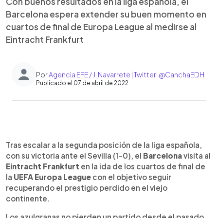
Con buenos resultados en la liga española, el
Barcelona espera extender su buen momento en
cuartos de final de Europa League al medirse al
Eintracht Frankfurt
Por
Agencia EFE / J. Navarrete | Twitter: @CanchaEDH
Publicado el 07 de abril de 2022
0:00
►
Escuchar artículo
Tras escalar a la segunda posición de la liga española,
con su victoria ante el Sevilla (1-0), el
Barcelona
visita al
Eintracht Frankfurt
en la ida de los cuartos de final de
la
UEFA Europa League
con el objetivo seguir
recuperando el prestigio perdido en el viejo
continente.
Los azulgranas no pierden un partido desde el pasado