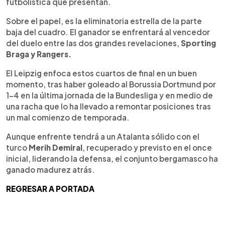
futbolística que presentan.
Sobre el papel, es la eliminatoria estrella de la parte
baja del cuadro. El ganador se enfrentará al vencedor
del duelo entre las dos grandes revelaciones,
Sporting
Braga y Rangers.
El Leipzig enfoca estos cuartos de final en un buen
momento, tras haber goleado al Borussia Dortmund por
1-4 en la última jornada de la Bundesliga y en medio de
una racha que lo ha llevado a remontar posiciones tras
un mal comienzo de temporada.
Aunque enfrente tendrá a un Atalanta sólido con el
turco
Merih Demiral
, recuperado y previsto en el once
inicial, liderando la defensa, el conjunto bergamasco ha
ganado madurez atrás.
REGRESAR A PORTADA