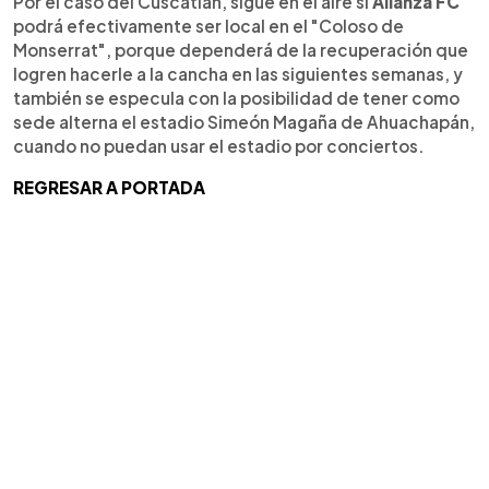
Por el caso del Cuscatlán, sigue en el aire si
Alianza FC
podrá efectivamente ser local en el "Coloso de
Monserrat", porque dependerá de la recuperación que
logren hacerle a la cancha en las siguientes semanas, y
también se especula con la posibilidad de tener como
sede alterna el estadio Simeón Magaña de Ahuachapán,
cuando no puedan usar el estadio por conciertos.
REGRESAR A PORTADA