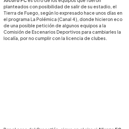
Jocoro FC
es otro de los equipos que fueron
planteados con posibilidad de salir de su estadio, el
Tierra de Fuego, según lo expresado hace unos días en
el programa La Polémica (Canal 4), donde hicieron eco
de una posible petición de algunos equipos a la
Comisión de Escenarios Deportivos para cambiarles la
localía, por no cumplir con la licencia de clubes.