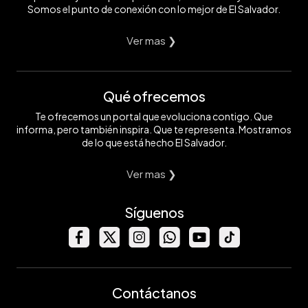
Somos el punto de conexión con lo mejor de El Salvador.
Ver mas ❯
Qué ofrecemos
Te ofrecemos un portal que evoluciona contigo. Que
informa, pero también inspira. Que te representa. Mostramos
de lo que está hecho El Salvador.
Ver mas ❯
Síguenos
Contáctanos