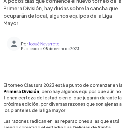
A pocos días que comience el nuevo torneo de la
Primera División, hay dudas sobre la cancha que
ocuparán de local, algunos equipos de la Liga
Mayor
Por
Josué Navarrete
Publicado el 05 de enero de 2023
0:00
►
Escuchar artículo
El torneo Clausura 2023 está a punto de comenzar en la
Primera División
, pero hay algunos equipos que aún no
tienen certeza del estadio en el que jugarán durante la
próxima edición, por diversas razones que son ajenas a
los planteles de la liga mayor.
Las razones radican en las reparaciones a las que está
siendo sometido el
estadio Las Delicias de Santa