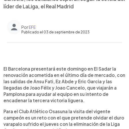
líder de LaLiga, el Real Madrid
Por
EFE
Publicado el 03 de septiembre de 2023
0:00
►
Escuchar artículo
El Barcelona presentará este domingo en El Sadar la
renovación acometida en el último día de mercado, con
las salidas de Ansu Fati, Ez Abde y Eric Garcia y las
llegadas de Joao Félix y Joao Cancelo, que viajarán a
Pamplona para ayudar al equipo en su intento de
encadenar la tercera victoria liguera.
Para el Club Atlético Osasuna la visita del vigente
campeón es un reto con el que pretende olvidar el duro
varapalo sufrido el jueves con la eliminación de la Liga