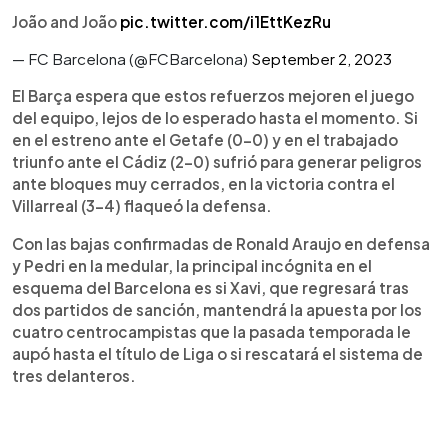
João and João
pic.twitter.com/i1EttKezRu
— FC Barcelona (@FCBarcelona)
September 2, 2023
El Barça espera que estos refuerzos mejoren el juego
del equipo, lejos de lo esperado hasta el momento. Si
en el estreno ante el Getafe (0-0) y en el trabajado
triunfo ante el Cádiz (2-0) sufrió para generar peligros
ante bloques muy cerrados, en la victoria contra el
Villarreal (3-4) flaqueó la defensa.
Con las bajas confirmadas de Ronald Araujo en defensa
y Pedri en la medular, la principal incógnita en el
esquema del Barcelona es si Xavi, que regresará tras
dos partidos de sanción, mantendrá la apuesta por los
cuatro centrocampistas que la pasada temporada le
aupó hasta el título de Liga o si rescatará el sistema de
tres delanteros.