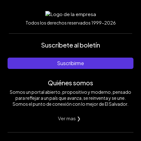
Todos los derechos reservados 1999-2026
Suscríbete al boletín
Suscribirme
Quiénes somos
Somos un portal abierto, propositivo y moderno, pensado
para reflejar a un país que avanza, se reinventa y se une.
Somos el punto de conexión con lo mejor de El Salvador.
Ver mas ❯