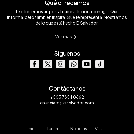
Qué ofrecemos
Te ofrecemos un portal que evoluciona contigo. Que
informa, pero también inspira. Que te representa. Mostramos
de lo que está hecho El Salvador.
Ver mas ❯
Síguenos
Contáctanos
+503 7854 0662
anunciate@elsalvador.com
Inicio
Turismo
Noticias
Vida