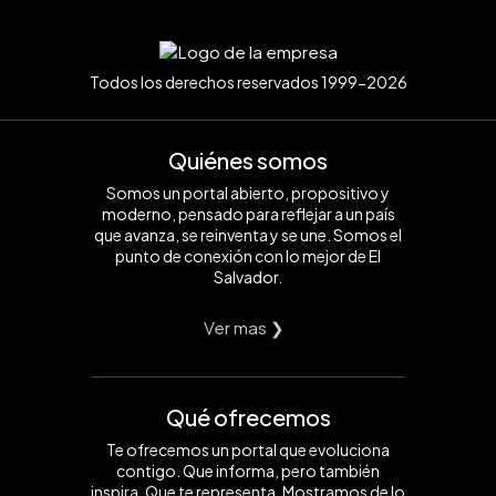
Todos los derechos reservados 1999-2026
Quiénes somos
Somos un portal abierto, propositivo y
moderno, pensado para reflejar a un país
que avanza, se reinventa y se une. Somos el
punto de conexión con lo mejor de El
Salvador.
Ver mas ❯
Qué ofrecemos
Te ofrecemos un portal que evoluciona
contigo. Que informa, pero también
inspira. Que te representa. Mostramos de lo