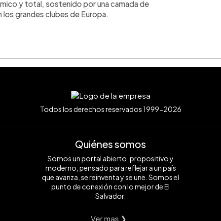
ámico y total, sostenido por una camada de
 los grandes clubes de Europa.
Todos los derechos reservados 1999-2026
Quiénes somos
Somos un portal abierto, propositivo y
moderno, pensado para reflejar a un país
que avanza, se reinventa y se une. Somos el
punto de conexión con lo mejor de El
Salvador.
Ver mas ❯