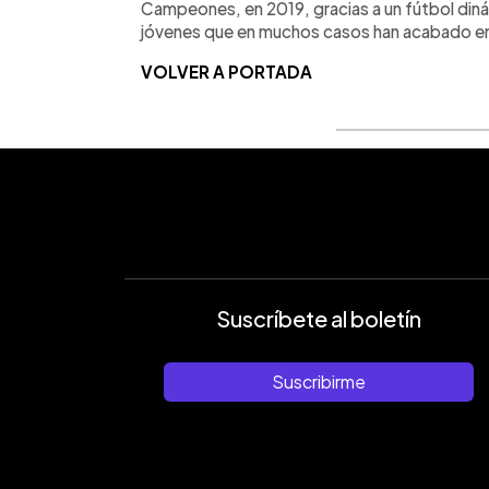
Campeones, en 2019, gracias a un fútbol din
jóvenes que en muchos casos han acabado en
VOLVER A PORTADA
Suscríbete al boletín
Suscribirme