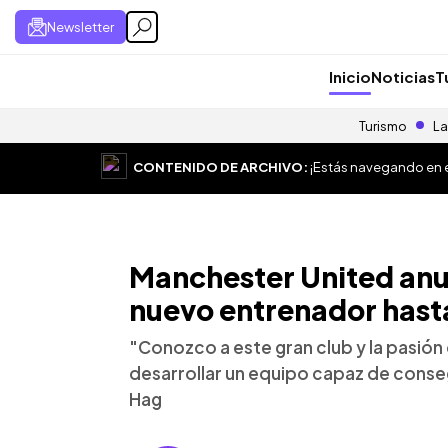
Newsletter
Inicio
Noticias
T
Turismo
La
CONTENIDO DE ARCHIVO:
¡Estás navegando en el
Manchester United anu
nuevo entrenador hast
"Conozco a este gran club y la pasión
desarrollar un equipo capaz de conseg
Hag