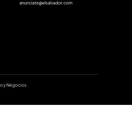
anunciate@elsalvador.com
ro y Negocios