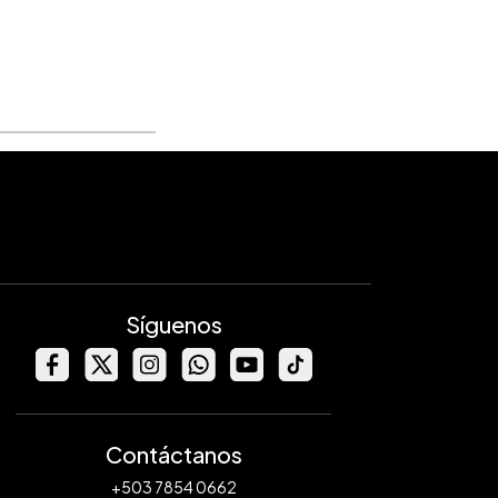
Síguenos
Contáctanos
+503 7854 0662