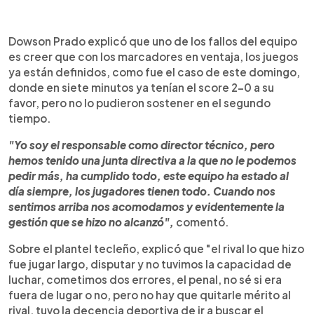
Dowson Prado explicó que uno de los fallos del equipo
es creer que con los marcadores en ventaja, los juegos
ya están definidos, como fue el caso de este domingo,
donde en siete minutos ya tenían el score 2-0 a su
favor, pero no lo pudieron sostener en el segundo
tiempo.
"Yo soy el responsable como director técnico, pero
hemos tenido una junta directiva a la que no le podemos
pedir más, ha cumplido todo, este equipo ha estado al
día siempre, los jugadores tienen todo. Cuando nos
sentimos arriba nos acomodamos y evidentemente la
gestión que se hizo no alcanzó",
comentó.
Sobre el plantel tecleño, explicó que "el rival lo que hizo
fue jugar largo, disputar y no tuvimos la capacidad de
luchar, cometimos dos errores, el penal, no sé si era
fuera de lugar o no, pero no hay que quitarle mérito al
rival, tuvo la decencia deportiva de ir a buscar el