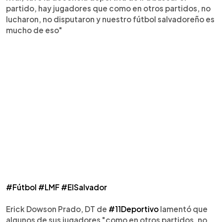
partido, hay jugadores que como en otros partidos, no
lucharon, no disputaron y nuestro fútbol salvadoreño es
mucho de eso"
#Fútbol
#LMF
#ElSalvador
Erick Dowson Prado, DT de
#11Deportivo
lamentó que
algunos de sus jugadores "como en otros partidos, no