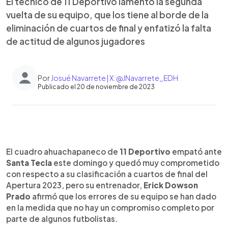
El técnico de 11 Deportivo lamentó la segunda
vuelta de su equipo, que los tiene al borde de la
eliminación de cuartos de final y enfatizó la falta
de actitud de algunos jugadores
Por
Josué Navarrete | X: @JNavarrete_EDH
Publicado el 20 de noviembre de 2023
0:00
►
Escuchar artículo
El cuadro ahuachapaneco de
11 Deportivo
empató ante
Santa Tecla
este domingo y quedó muy comprometido
con respecto a su clasificación a cuartos de final del
Apertura 2023, pero su entrenador,
Erick Dowson
Prado
afirmó que los errores de su equipo se han dado
en la medida que no hay un compromiso completo por
parte de algunos futbolistas.