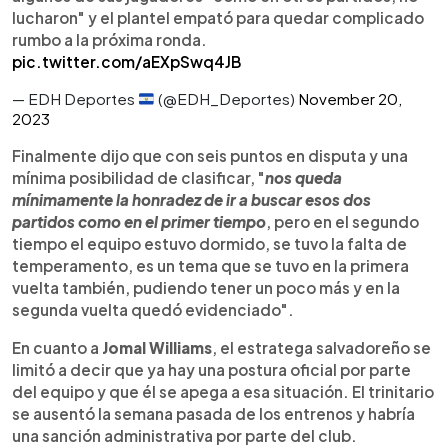
lucharon" y el plantel empató para quedar complicado
rumbo a la próxima ronda.
pic.twitter.com/aEXpSwq4JB
— EDH Deportes
(@EDH_Deportes)
November 20,
2023
Finalmente dijo que con seis puntos en disputa y una
mínima posibilidad de clasificar, "
nos queda
mínimamente la honradez de ir a buscar esos dos
partidos como en el primer tiempo
, pero en el segundo
tiempo el equipo estuvo dormido, se tuvo la falta de
temperamento, es un tema que se tuvo en la primera
vuelta también, pudiendo tener un poco más y en la
segunda vuelta quedó evidenciado".
En cuanto a
Jomal Williams
, el estratega salvadoreño se
limitó a decir que ya hay una postura oficial por parte
del equipo y que él se apega a esa situación. El trinitario
se ausentó la semana pasada de los entrenos y habría
una sanción administrativa por parte del club.