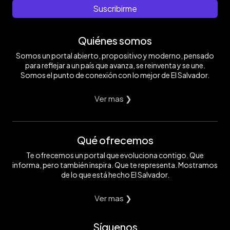
Suscribirme
Quiénes somos
Somos un portal abierto, propositivo y moderno, pensado
para reflejar a un país que avanza, se reinventa y se une.
Somos el punto de conexión con lo mejor de El Salvador.
Ver mas ❯
Qué ofrecemos
Te ofrecemos un portal que evoluciona contigo. Que
informa, pero también inspira. Que te representa. Mostramos
de lo que está hecho El Salvador.
Ver mas ❯
Síguenos