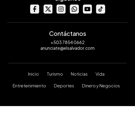
Contáctanos
+503 7854 0662
anunciate@elsalvador.com
Inicio
Turismo
Noticias
Vida
Entretenimiento
Deportes
Dinero y Negocios