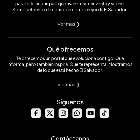
para reflejar a un país que avanza, se reinventa y se une.
Somos el punto de conexión con lo mejor de El Salvador.
Ver mas ❯
Qué ofrecemos
Te ofrecemos un portal que evoluciona contigo. Que
informa, pero también inspira. Que te representa. Mostramos
de lo que está hecho El Salvador.
Ver mas ❯
Síguenos
Contáctanos