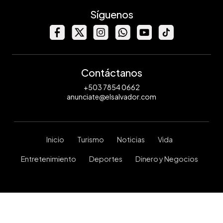
Síguenos
Contáctanos
+503 7854 0662
anunciate@elsalvador.com
Inicio
Turismo
Noticias
Vida
Entretenimiento
Deportes
Dinero y Negocios