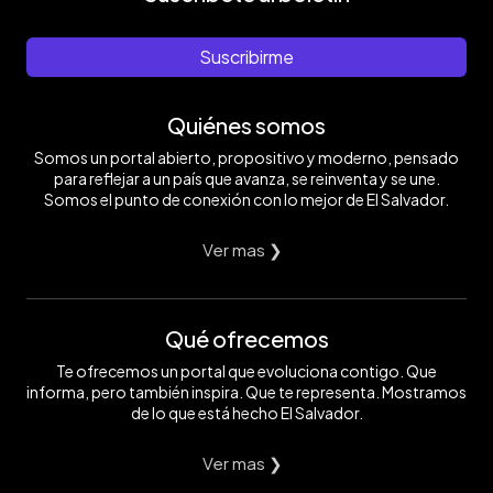
Suscribirme
Quiénes somos
Somos un portal abierto, propositivo y moderno, pensado
para reflejar a un país que avanza, se reinventa y se une.
Somos el punto de conexión con lo mejor de El Salvador.
Ver mas ❯
Qué ofrecemos
Te ofrecemos un portal que evoluciona contigo. Que
informa, pero también inspira. Que te representa. Mostramos
de lo que está hecho El Salvador.
Ver mas ❯