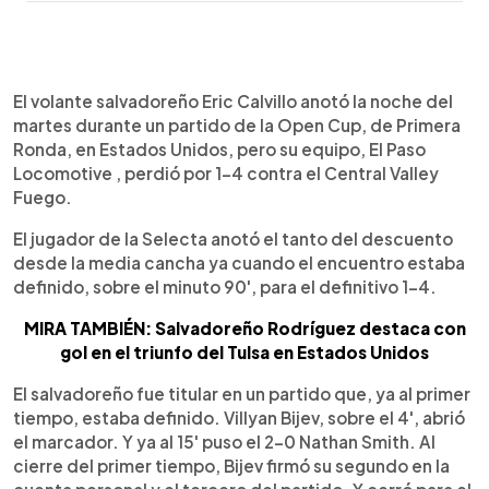
0:00
►
Escuchar artículo
El volante salvadoreño Eric Calvillo anotó la noche del
martes durante un partido de la Open Cup, de Primera
Ronda, en Estados Unidos, pero su equipo, El Paso
Locomotive , perdió por 1-4 contra el Central Valley
Fuego.
El jugador de la Selecta anotó el tanto del descuento
desde la media cancha ya cuando el encuentro estaba
definido, sobre el minuto 90', para el definitivo 1-4.
MIRA TAMBIÉN: Salvadoreño Rodríguez destaca con
gol en el triunfo del Tulsa en Estados Unidos
El salvadoreño fue titular en un partido que, ya al primer
tiempo, estaba definido. Villyan Bijev, sobre el 4', abrió
el marcador. Y ya al 15' puso el 2-0 Nathan Smith. Al
cierre del primer tiempo, Bijev firmó su segundo en la