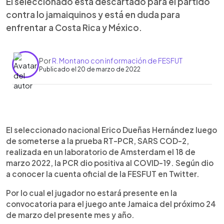
El seleccionado está descartado para el partido
contra lo jamaiquinos y está en duda para
enfrentar a Costa Rica y México.
Por
R. Montano con información de FESFUT
Publicado el 20 de marzo de 2022
0:00
►
Escuchar artículo
El seleccionado nacional Erico Dueñas Hernández luego
de someterse a la prueba RT-PCR, SARS COD-2,
realizada en un laboratorio de Amsterdam el 18 de
marzo 2022, la PCR dio positiva al COVID-19. Según dio
a conocer la cuenta oficial de la FESFUT en Twitter.
Por lo cual el jugador no estará presente en la
convocatoria para el juego ante Jamaica del próximo 24
de marzo del presente mes y año.