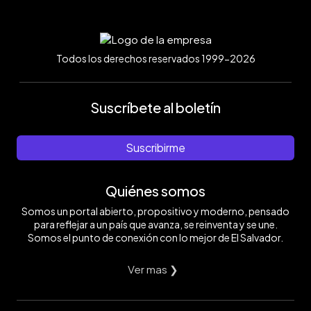
Todos los derechos reservados 1999-2026
Suscríbete al boletín
Suscribirme
Quiénes somos
Somos un portal abierto, propositivo y moderno, pensado
para reflejar a un país que avanza, se reinventa y se une.
Somos el punto de conexión con lo mejor de El Salvador.
Ver mas ❯