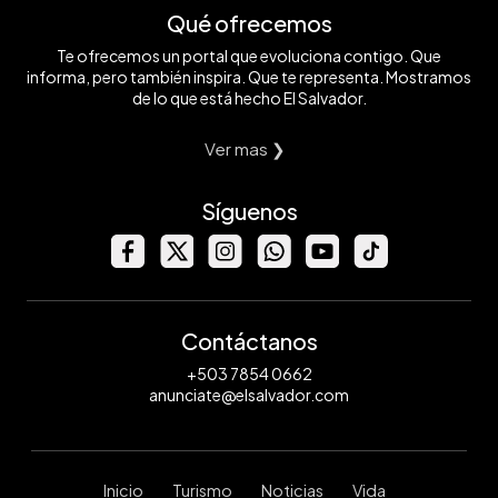
Qué ofrecemos
Te ofrecemos un portal que evoluciona contigo. Que
informa, pero también inspira. Que te representa. Mostramos
de lo que está hecho El Salvador.
Ver mas ❯
Síguenos
Contáctanos
+503 7854 0662
anunciate@elsalvador.com
Inicio
Turismo
Noticias
Vida