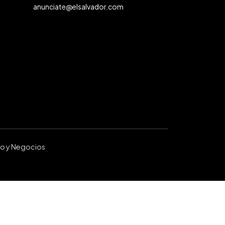
anunciate@elsalvador.com
ro y Negocios