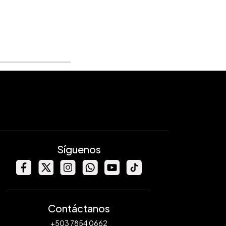
Síguenos
Contáctanos
+503 7854 0662