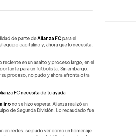
WhatsApp
Copiar link
alidad de parte de
Alianza FC
para el
el equipo capitalino y, ahora que lo necesita,
 reciente en un asalto y proceso largo, en el
importante para un futbolista. Sin embargo,
r su proceso, no pudo y ahora afronta otra
lianza FC necesita de tu ayuda
alino
no se hizo esperar. Alianza realizó un
uipo de Segunda División. Lo recaudado fue
on en redes, se pudo ver como un homenaje