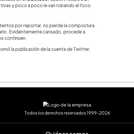
tivas y poco a poco le van robando el foco
tentos por reportar, no pierde la compostura
rarlo. Evidentemente cansado, procede a
os continuen.
tomó la publicación de la cuenta de Twitter,
Todos los derechos reservados 1999-2026
Quiénes somos