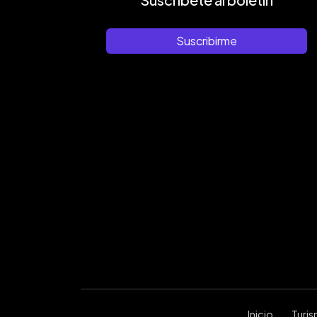
Suscribirme
Inicio
Turi